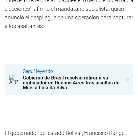
"Llueve, truene o relampagueé el 6 de diciembre habrá
elecciones", afirmó el mandatario socialista, quien
anunció el despliegue de una operación para capturar
a los asaltantes.
Seguí leyendo
Gobierno de Brasil resolvió retirar a su
embajador en Buenos Aires tras insultos de
Milei a Lula da Silva
El gobernador del estado Bolívar, Francisco Rangel,