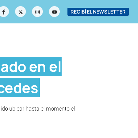
RECIBÍ EL NEWSLETTER
ado en el
cedes
odido ubicar hasta el momento el