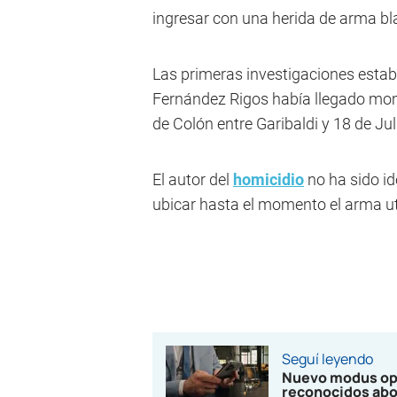
ingresar con una herida de arma bl
Las primeras investigaciones establ
Fernández Rigos había llegado mom
de Colón entre Garibaldi y 18 de Jul
El autor del
homicidio
no ha sido i
ubicar hasta el momento el arma ut
Seguí leyendo
Nuevo modus ope
reconocidos abo