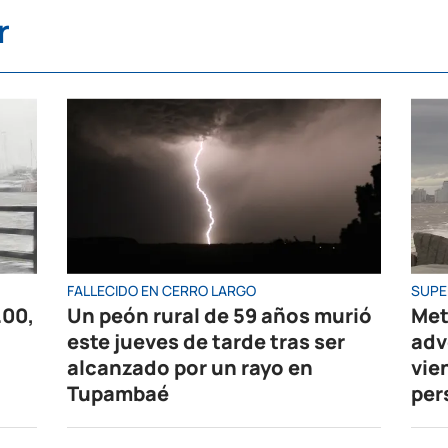
r
FALLECIDO EN CERRO LARGO
SUPE
.00,
Un peón rural de 59 años murió
Met
este jueves de tarde tras ser
adv
alcanzado por un rayo en
vie
Tupambaé
per