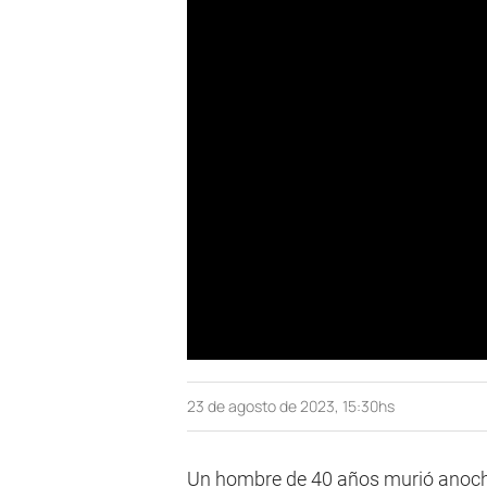
23 de agosto de 2023, 15:30hs
Un hombre de 40 años murió anoch