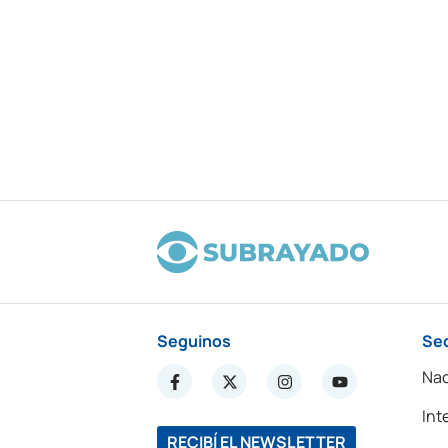
Seguinos
Se
Nac
Int
RECIBÍ EL NEWSLETTER