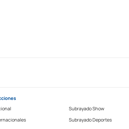
cciones
ional
Subrayado Show
ernacionales
Subrayado Deportes