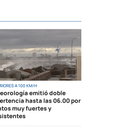
RIORES A 100 KM/H
eorología emitió doble
ertencia hasta las 06.00 por
ntos muy fuertes y
sistentes