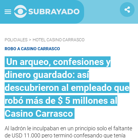
POLICIALES
>
HOTEL CASINO CARRASCO
ROBO A CASINO CARRASCO
Un arqueo, confesiones y
dinero guardado: así
descubrieron al empleado que
robó más de $ 5 millones al
Casino Carrasco
Al ladrón le inculpaban en un principio solo el faltante
de USD 11.000 pero terminó confesando que tenía