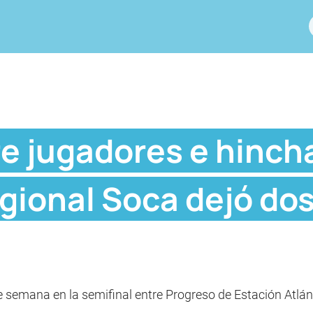
re jugadores e hinch
egional Soca dejó do
de semana en la semifinal entre Progreso de Estación Atlá