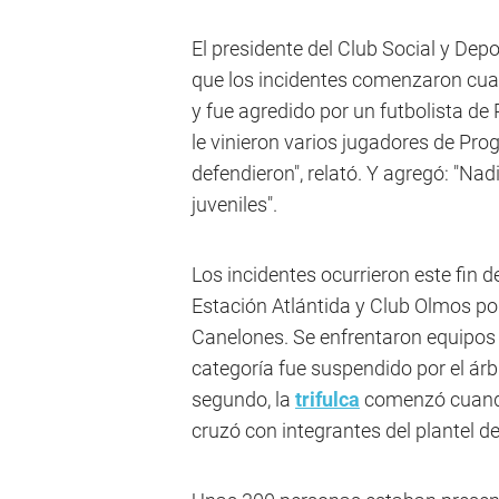
El presidente del Club Social y Dep
que los incidentes comenzaron cuan
y fue agredido por un futbolista de
le vinieron varios jugadores de Pro
defendieron", relató. Y agregó: "Nad
juveniles".
Los incidentes ocurrieron este fin 
Estación Atlántida y Club Olmos po
Canelones. Se enfrentaron equipos
categoría fue suspendido por el árbi
segundo, la
trifulca
comenzó cuando
cruzó con integrantes del plantel d