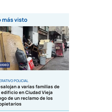
 más visto
VIDEO
ERATIVO POLICIAL
salojan a varias familias de
 edificio en Ciudad Vieja
ego de un reclamo de los
opietarios