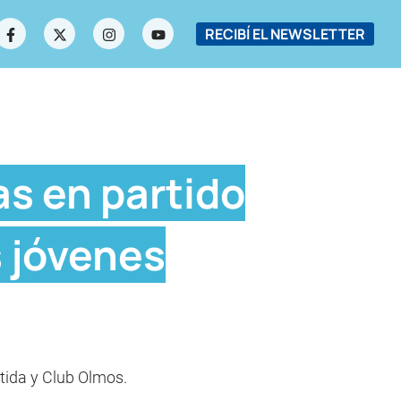
RECIBÍ EL NEWSLETTER
as en partido
s jóvenes
ntida y Club Olmos.