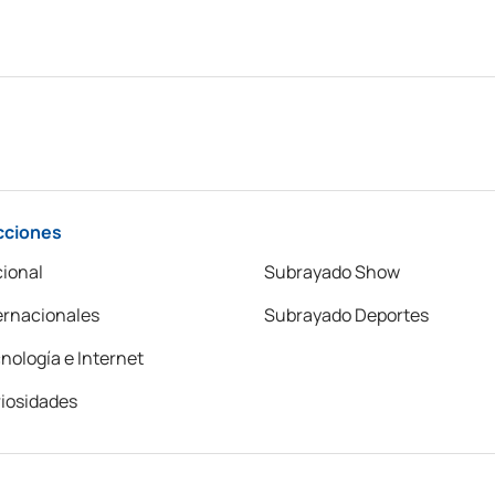
cciones
ional
Subrayado Show
ernacionales
Subrayado Deportes
nología e Internet
iosidades