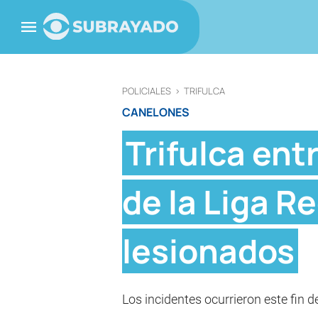
POLICIALES
>
TRIFULCA
CANELONES
Trifulca ent
de la Liga R
lesionados
Los incidentes ocurrieron este fin 