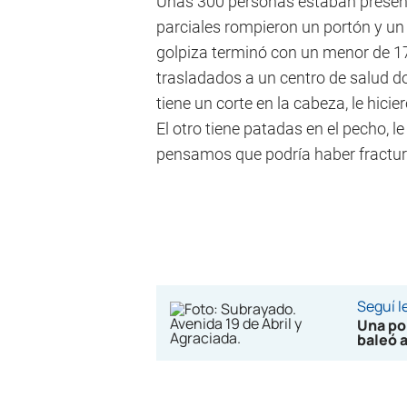
Unas 300 personas estaban presenc
parciales rompieron un portón y un
golpiza terminó con un menor de 17
trasladados a un centro de salud 
tiene un corte en la cabeza, le hici
El otro tiene patadas en el pecho, l
pensamos que podría haber fractura 
Seguí 
Una po
baleó 