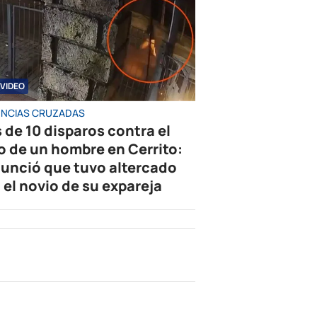
VIDEO
NCIAS CRUZADAS
 de 10 disparos contra el
o de un hombre en Cerrito:
unció que tuvo altercado
 el novio de su expareja