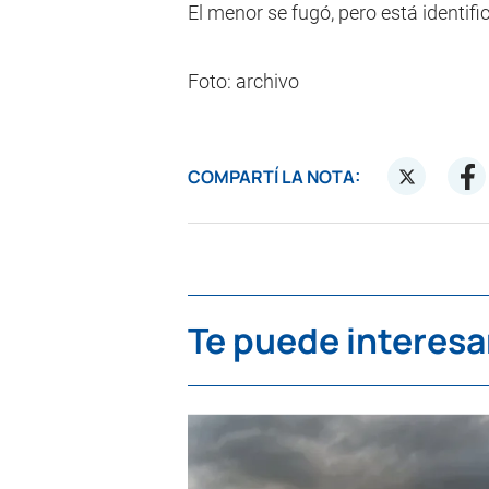
El menor se fugó, pero está identifi
Foto: archivo
COMPARTÍ LA NOTA:
Te puede interesa