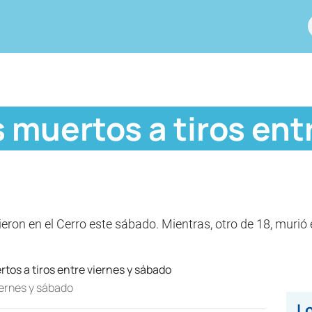
 muertos a tiros ent
ieron en el Cerro este sábado. Mientras, otro de 18, murió
iernes y sábado
Lo