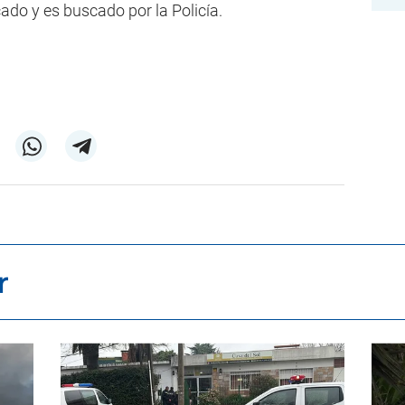
cado y es buscado por la Policía.
r