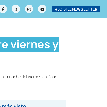
RECIBÍ EL NEWSLETTER
re viernes y
 en la noche del viernes en Paso
 más visto