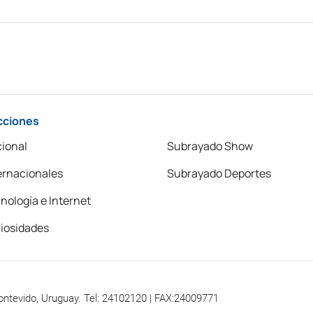
cciones
ional
Subrayado Show
ernacionales
Subrayado Deportes
nología e Internet
iosidades
ontevido, Uruguay. Tel: 24102120 | FAX:24009771