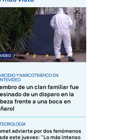
VIDEO
MICIDIO Y NARCOTRÁFICO EN
NTEVIDEO
embro de un clan familiar fue
esinado de un disparo en la
beza frente a una boca en
ñarol
TEOROLOGÍA
umet advierte por dos fenómenos
sde este jueves: "Lo más intenso