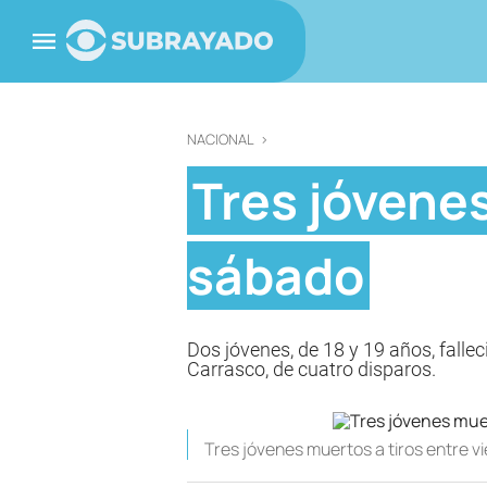
NACIONAL
>
Tres jóvenes
sábado
Dos jóvenes, de 18 y 19 años, fallec
Carrasco, de cuatro disparos.
Tres jóvenes muertos a tiros entre v