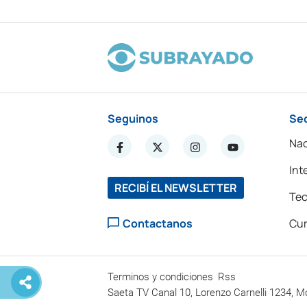
Seguinos
Se
Nac
Int
RECIBÍ EL NEWSLETTER
Tec
Contactanos
Cur
Terminos y condiciones
Rss
Saeta TV Canal 10, Lorenzo Carnelli 1234, M