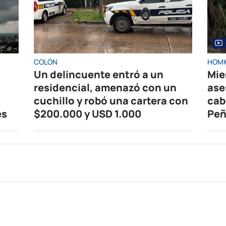
COLÓN
HOMI
Un delincuente entró a un
Mie
residencial, amenazó con un
ase
cuchillo y robó una cartera con
cab
es
$200.000 y USD 1.000
Peñ