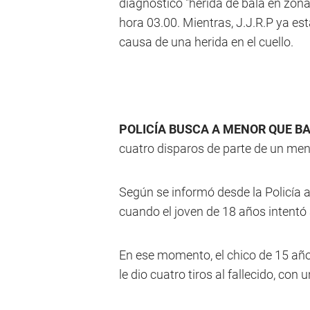
diagnosticó "herida de bala en zona
hora 03.00. Mientras, J.J.R.P ya es
causa de una herida en el cuello.
POLICÍA BUSCA A MENOR QUE B
cuatro disparos de parte de un men
Según se informó desde la Policía
cuando el joven de 18 años intentó 
En ese momento, el chico de 15 años
le dio cuatro tiros al fallecido, con 