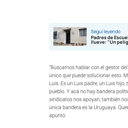
Seguí leyendo
Padres de Escuel
llueve: "Un peli
“Buscamos hablar con el gestor del p
único que puede solucionar esto. Más
Luis. Es un Luis padre, un Luis hijo,
pueblo. Y acá no hay bandera políti
sindicatos nos apoyan, también nos
única bandera es la Uruguaya. Quer
apuntó.