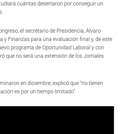
studiará cuántas desertaron por conseguir un
s.
ngreso, el secretario de Presidencia, Álvaro
a y Finanzas para una evaluación final y, de este
 nuevo programa de Oportunidad Laboral y con
aró que no será una extensión de los Jornales
rminaron en diciembre, explicó que “no tienen
stación es por un tiempo limitado”.