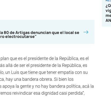
¿Q
vi
me
AN
a 80 de Artigas denuncian que el local se
gro electrocutarse"
lan que es el presidente de la República, es el
 allá de ser el presidente de la República, es
 tío, un Luis que tiene que tener empatía con su
ca, hay una bandera obrera. Si bien los
 apoya la gente y no hay bandera política, acá la
emos reivindicar esa dignidad casi perdida”,