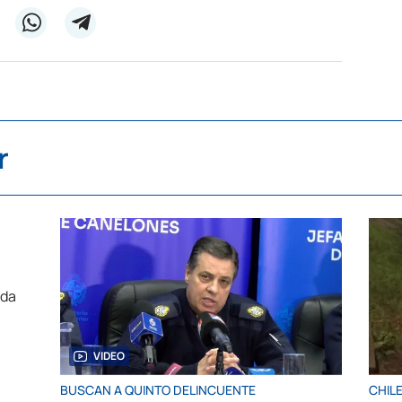
r
VIDEO
BUSCAN A QUINTO DELINCUENTE
CHIL