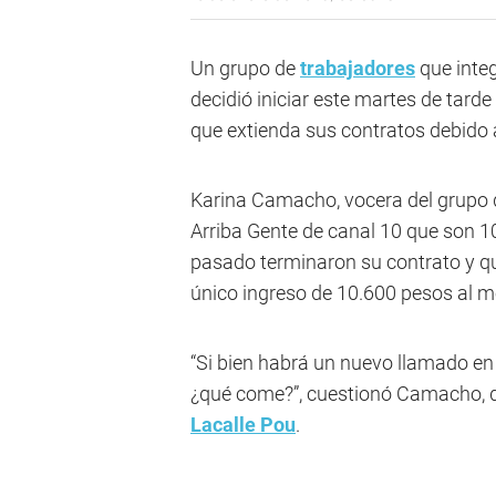
Un grupo de
trabajadores
que integ
decidió iniciar este martes de tard
que extienda sus contratos debido a
Karina Camacho, vocera del grupo q
Arriba Gente de canal 10 que son 1
pasado terminaron su contrato y q
único ingreso de 10.600 pesos al m
“Si bien habrá un nuevo llamado en
¿qué come?”, cuestionó Camacho, qu
Lacalle Pou
.