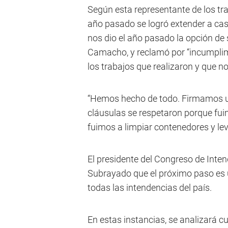
Según esta representante de los tr
año pasado se logró extender a casi
nos dio el año pasado la opción de
Camacho, y reclamó por “incumplimi
los trabajos que realizaron y que n
“Hemos hecho de todo. Firmamos un 
cláusulas se respetaron porque fui
fuimos a limpiar contenedores y le
El presidente del Congreso de Inten
Subrayado que el próximo paso es u
todas las intendencias del país.
En estas instancias, se analizará 