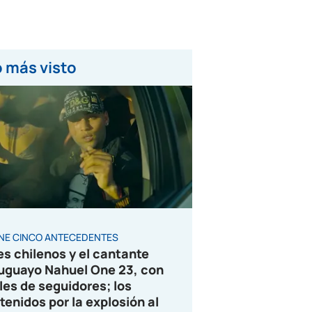
 más visto
ENE CINCO ANTECEDENTES
es chilenos y el cantante
uguayo Nahuel One 23, con
les de seguidores; los
tenidos por la explosión al