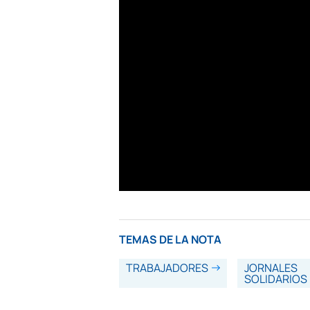
TEMAS DE LA NOTA
TRABAJADORES
JORNALES
SOLIDARIOS