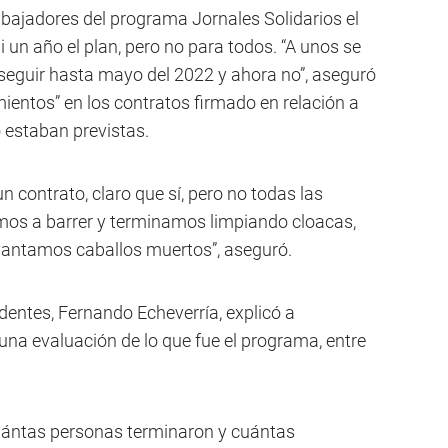
abajadores del programa Jornales Solidarios el
 un año el plan, pero no para todos. “A unos se
 seguir hasta mayo del 2022 y ahora no”, aseguró
entos” en los contratos firmado en relación a
o estaban previstas.
contrato, claro que sí, pero no todas las
mos a barrer y terminamos limpiando cloacas,
vantamos caballos muertos”, aseguró.
dentes, Fernando Echeverría, explicó a
na evaluación de lo que fue el programa, entre
cuántas personas terminaron y cuántas