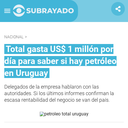
NACIONAL
>
Total gasta US$ 1 millón por
día para saber si hay petróleo
en Uruguay
Delegados de la empresa hablaron con las
autoridades. Si los últimos informes confirman la
escasa rentabilidad del negocio se van del país.