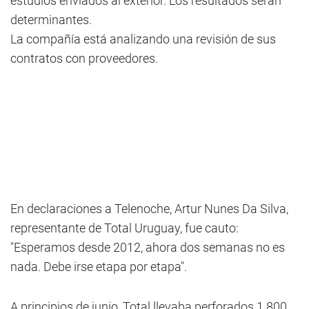
estudios enviados al exterior. Los resultados serán
determinantes.
La compañía está analizando una revisión de sus
contratos con proveedores.
En declaraciones a Telenoche, Artur Nunes Da Silva,
representante de Total Uruguay, fue cauto:
"Esperamos desde 2012, ahora dos semanas no es
nada. Debe irse etapa por etapa".
A principios de junio, Total llevaba perforados 1.800