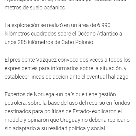
metros de suelo océanico.
La exploración se realizó en un área de 6.990
kilómetros cuadrados sobre el Océano Atlántico a
unos 285 kilómetros de Cabo Polonio.
El presidente Vázquez convocó dos veces a todos los
expresidentes para informarlos sobre la situación, y
establecer líneas de acción ante el eventual hallazgo.
Expertos de Noruega -un país que tiene gestión
petrolera, sobre la base del uso del recurso en fondos
destinados para políticas de Estado- explicaron el
modelo y opinaron que Uruguay no debería replicarlo
sin adaptarlo a su realidad política y social.