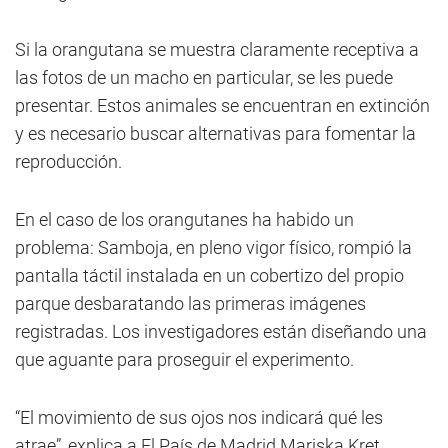
Si la orangutana se muestra claramente receptiva a
las fotos de un macho en particular, se les puede
presentar. Estos animales se encuentran en extinción
y es necesario buscar alternativas para fomentar la
reproducción.
En el caso de los orangutanes ha habido un
problema: Samboja, en pleno vigor físico, rompió la
pantalla táctil instalada en un cobertizo del propio
parque desbaratando las primeras imágenes
registradas. Los investigadores están diseñando una
que aguante para proseguir el experimento.
“El movimiento de sus ojos nos indicará qué les
atrae”, explica a El País de Madrid Mariska Kret,