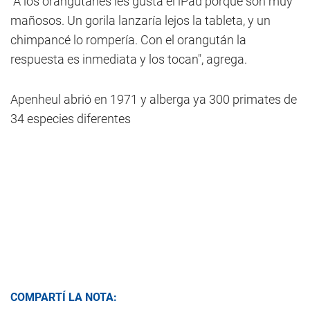
“A los orangutanes les gusta el iPad porque son muy
mañosos. Un gorila lanzaría lejos la tableta, y un
chimpancé lo rompería. Con el orangután la
respuesta es inmediata y los tocan", agrega.
Apenheul abrió en 1971 y alberga ya 300 primates de
34 especies diferentes
COMPARTÍ LA NOTA: