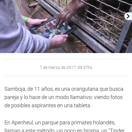
7 de marzo de 2017, 09:37hs
Samboja, de 11 años, es una orangutana que busca
pareja y lo hace de un modo llamativo: viendo fotos
de posibles aspirantes en una tableta.
En Apenheul, un parque para primates holandés,
llaman a este método -un poco en broma. un "Tinder