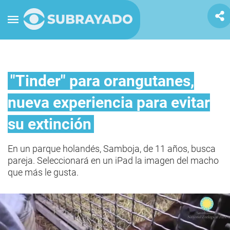
"Tinder" para orangutanes,
nueva experiencia para evitar
su extinción
En un parque holandés, Samboja, de 11 años, busca
pareja. Seleccionará en un iPad la imagen del macho
que más le gusta.