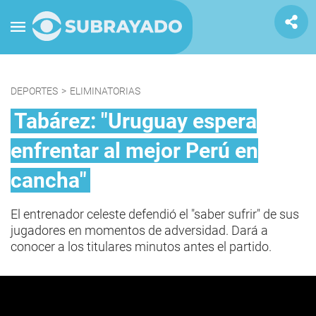
DEPORTES
>
ELIMINATORIAS
Tabárez: "Uruguay espera
enfrentar al mejor Perú en
cancha"
El entrenador celeste defendió el "saber sufrir" de sus
jugadores en momentos de adversidad. Dará a
conocer a los titulares minutos antes el partido.