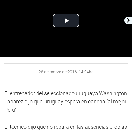
Play
Video
28 de marzo de 2016, 14:04hs
El entrenador del seleccionado uruguayo Washington
Tabárez dijo que Uruguay espera en cancha "al mejor
Perú".
El técnico dijo que no repara en las ausencias propias