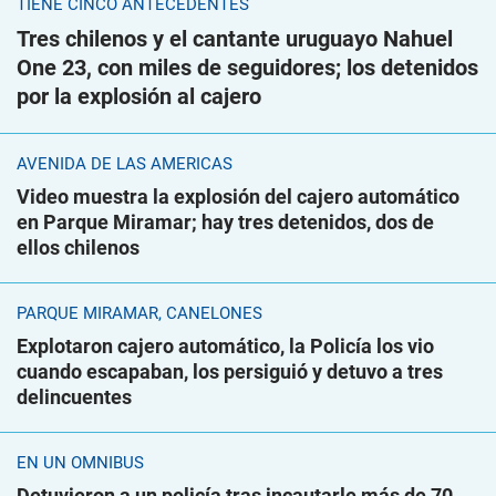
TIENE CINCO ANTECEDENTES
Tres chilenos y el cantante uruguayo Nahuel
One 23, con miles de seguidores; los detenidos
por la explosión al cajero
AVENIDA DE LAS AMÉRICAS
Video muestra la explosión del cajero automático
en Parque Miramar; hay tres detenidos, dos de
ellos chilenos
PARQUE MIRAMAR, CANELONES
Explotaron cajero automático, la Policía los vio
cuando escapaban, los persiguió y detuvo a tres
delincuentes
EN UN ÓMNIBUS
Detuvieron a un policía tras incautarle más de 70