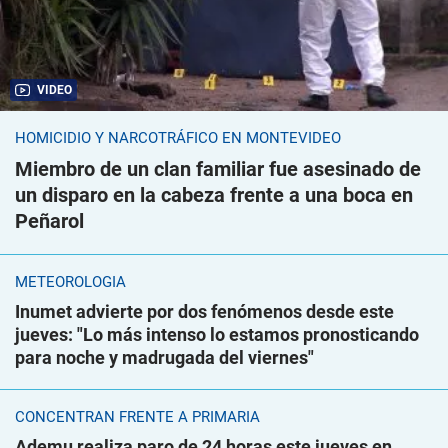
VIDEO
HOMICIDIO Y NARCOTRÁFICO EN MONTEVIDEO
Miembro de un clan familiar fue asesinado de
un disparo en la cabeza frente a una boca en
Peñarol
METEOROLOGÍA
Inumet advierte por dos fenómenos desde este
jueves: "Lo más intenso lo estamos pronosticando
para noche y madrugada del viernes"
CONCENTRAN FRENTE A PRIMARIA
Ademu realiza paro de 24 horas este jueves en