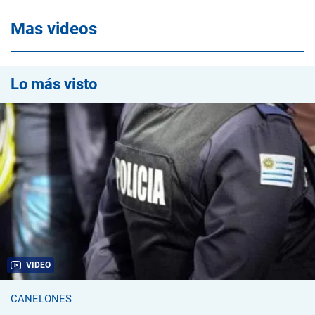
Mas videos
Lo más visto
VIDEO
CANELONES