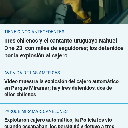
TIENE CINCO ANTECEDENTES
Tres chilenos y el cantante uruguayo Nahuel
One 23, con miles de seguidores; los detenidos
por la explosión al cajero
AVENIDA DE LAS AMÉRICAS
Video muestra la explosión del cajero automático
en Parque Miramar; hay tres detenidos, dos de
ellos chilenos
PARQUE MIRAMAR, CANELONES
Explotaron cajero automático, la Policía los vio
cuando escapaban, los persiguió y detuvo a tres