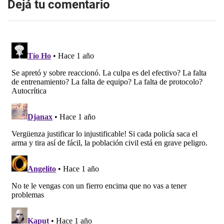
Dejá tu comentario