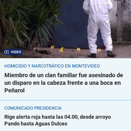
VIDEO
HOMICIDIO Y NARCOTRÁFICO EN MONTEVIDEO
Miembro de un clan familiar fue asesinado de
un disparo en la cabeza frente a una boca en
Peñarol
COMUNICADO PRESIDENCIA
Rige alerta roja hasta las 04.00, desde arroyo
Pando hasta Aguas Dulces