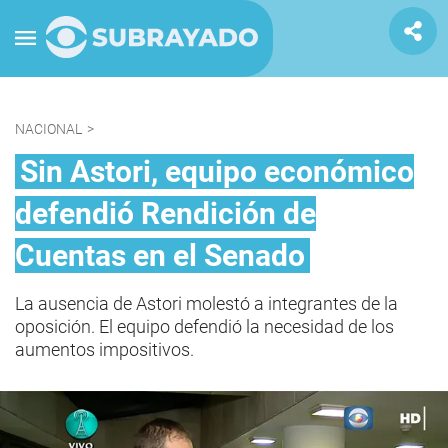
NACIONAL
>
Sin Astori, equipo económico
defendió Rendición de
Cuentas en el Senado
La ausencia de Astori molestó a integrantes de la
oposición. El equipo defendió la necesidad de los
aumentos impositivos.