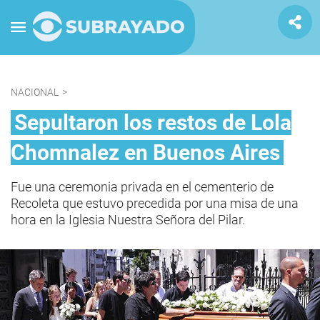
NACIONAL
>
Sepultaron los restos de Lola
Chomnalez en Buenos Aires
Fue una ceremonia privada en el cementerio de
Recoleta que estuvo precedida por una misa de una
hora en la Iglesia Nuestra Señora del Pilar.