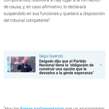
de causa, y, en caso afirmativo, lo declarará
suspendido en sus funciones y quedará a disposición
del tribunal competente”.
Seguí leyendo
Delgado dijo que el Partido
Nacional tiene la "obligación de
construir una opción que le
devuelva a la gente esperanza"
“Hoy los
fueros parlamentarios
son un anacronismo