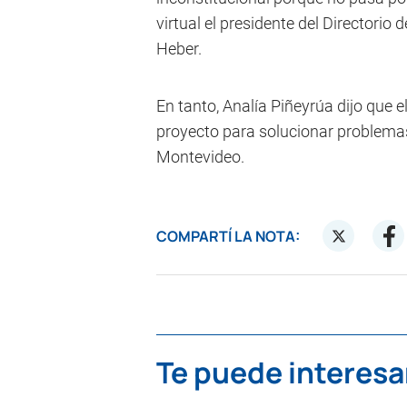
virtual el presidente del Directorio 
Heber.
En tanto, Analía Piñeyrúa dijo que e
proyecto para solucionar problemas
Montevideo.
COMPARTÍ LA NOTA:
Te puede interesa