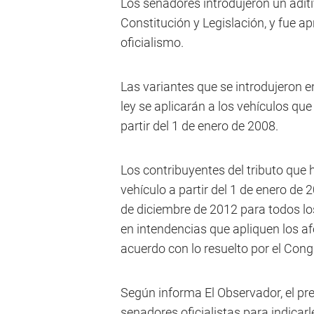
Los senadores introdujeron un aditi
Constitución y Legislación, y fue ap
oficialismo.
Las variantes que se introdujeron e
ley se aplicarán a los vehículos 
partir del 1 de enero de 2008.
Los contribuyentes del tributo q
vehículo a partir del 1 de enero de
de diciembre de 2012 para todos 
en intendencias que apliquen los af
acuerdo con lo resuelto por el Cong
Según informa El Observador, el pr
senadores oficialistas para indicar