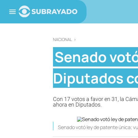
NACIONAL
>
Senado votó 
Diputados c
Con 17 votos a favor en 31, la Cáma
ahora en Diputados.
Senado votó ley de patente única; v