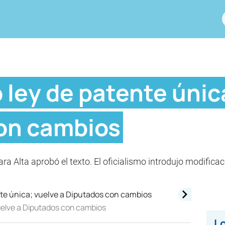
ley de patente únic
on cambios
ra Alta aprobó el texto. El oficialismo introdujo modific
uelve a Diputados con cambios
Lo