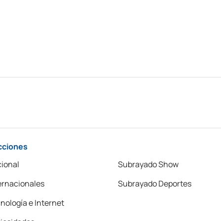
cciones
ional
Subrayado Show
ernacionales
Subrayado Deportes
nología e Internet