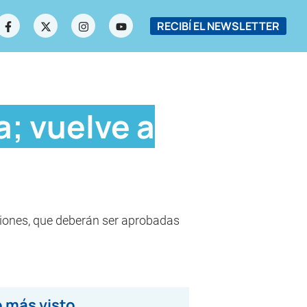
RECIBÍ EL NEWSLETTER
a; vuelve a
aciones, que deberán ser aprobadas
 más visto