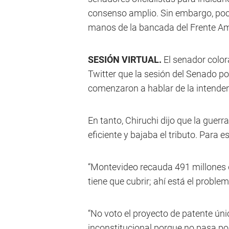
consenso amplio. Sin embargo, poco
manos de la bancada del Frente Ampl
SESIÓN VIRTUAL.
El senador color
Twitter que la sesión del Senado po
comenzaron a hablar de la intende
En tanto, Chiruchi dijo que la guer
eficiente y bajaba el tributo. Para 
“Montevideo recauda 491 millones de
tiene que cubrir; ahí está el proble
“No voto el proyecto de patente úni
inconstitucional porque no pasa por