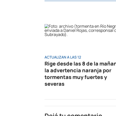
ACTUALIZAN A LAS 12
Rige desde las 8 de la maña
la advertencia naranja por
tormentas muy fuertes y
severas
Dejá tu comentario