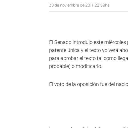
30 de noviembre de 2011, 22:59hs
El Senado introdujo este miércoles
patente única y el texto volverá ah
para aprobar el texto tal como lleg
probable) o modificarlo.
El voto de la oposición fue del naci