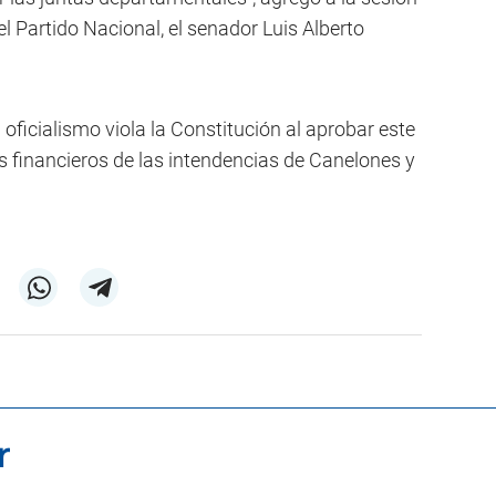
del Partido Nacional, el senador Luis Alberto
l oficialismo viola la Constitución al aprobar este
 financieros de las intendencias de Canelones y
r