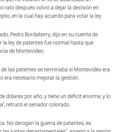
 rato después volvió a dejar la decisión en
io, en la cual hay acuerdo para votar la ley.
ado, Pedro Bordaberry, dijo en su cuenta de
r la ley de patentes fue normal hasta que
ncia de Montevideo.
ra de las patentes se terminaba si Montevideo era
eso era necesario mejorar la gestión.
 dólares por año, y tiene un déficit enorme, y lo
ma”, retrucó el senador colorado.
ca. No derogan la guerra de patentes, es
 las juntas departamentales”, agregó a la sesión