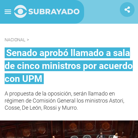
NACIONAL
>
Senado aprobó llamado a sala
de cinco ministros por acuerdo
con UPM
A propuesta de la oposición, serán llamado en
régimen de Comisión General los ministros Astori,
Cosse, De León, Rossi y Murro.