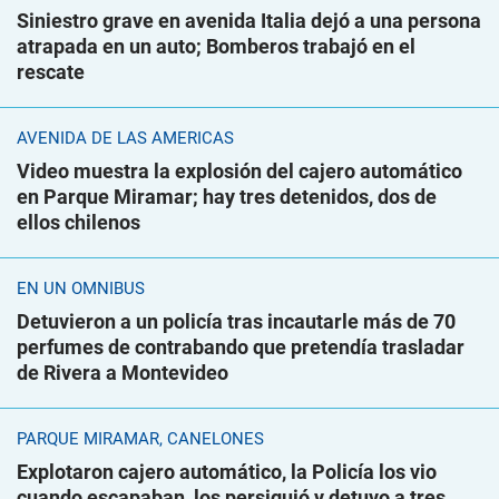
Siniestro grave en avenida Italia dejó a una persona
atrapada en un auto; Bomberos trabajó en el
rescate
AVENIDA DE LAS AMÉRICAS
Video muestra la explosión del cajero automático
en Parque Miramar; hay tres detenidos, dos de
ellos chilenos
EN UN ÓMNIBUS
Detuvieron a un policía tras incautarle más de 70
perfumes de contrabando que pretendía trasladar
de Rivera a Montevideo
PARQUE MIRAMAR, CANELONES
Explotaron cajero automático, la Policía los vio
cuando escapaban, los persiguió y detuvo a tres