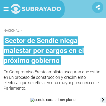
NACIONAL
>
Sector de Sendic niega
malestar por cargos en el
próximo gobierno
En Compromiso Frenteamplista aseguran que están
en un proceso de construcción y crecimiento
electoral que se refleja en una mayor presencia en el
Parlamento.