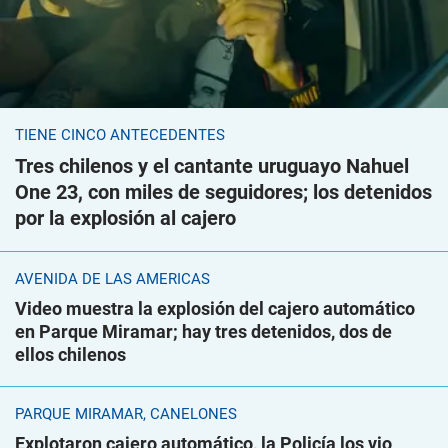
TIENE CINCO ANTECEDENTES
Tres chilenos y el cantante uruguayo Nahuel
One 23, con miles de seguidores; los detenidos
por la explosión al cajero
AVENIDA DE LAS AMÉRICAS
Video muestra la explosión del cajero automático
en Parque Miramar; hay tres detenidos, dos de
ellos chilenos
PARQUE MIRAMAR, CANELONES
Explotaron cajero automático, la Policía los vio