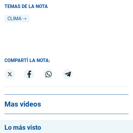
TEMAS DE LA NOTA
CLIMA
COMPARTÍ LA NOTA:
Mas videos
Lo más visto