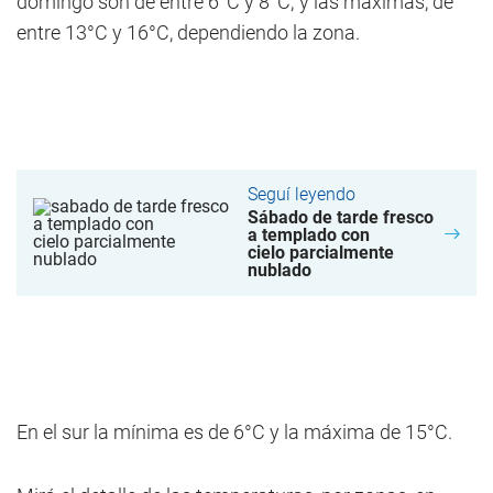
domingo son de entre 6°C y 8°C; y las máximas, de
entre 13°C y 16°C, dependiendo la zona.
Seguí leyendo
Sábado de tarde fresco
a templado con
cielo parcialmente
nublado
En el sur la mínima es de 6°C y la máxima de 15°C.