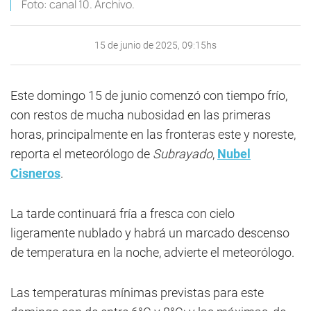
Foto: canal 10. Archivo.
15 de junio de 2025, 09:15hs
Este domingo 15 de junio comenzó con tiempo frío,
con restos de mucha nubosidad en las primeras
horas, principalmente en las fronteras este y noreste,
reporta el meteorólogo de
Subrayado
,
Nubel
Cisneros
.
La tarde continuará fría a fresca con cielo
ligeramente nublado y habrá un marcado descenso
de temperatura en la noche, advierte el meteorólogo.
Las temperaturas mínimas previstas para este