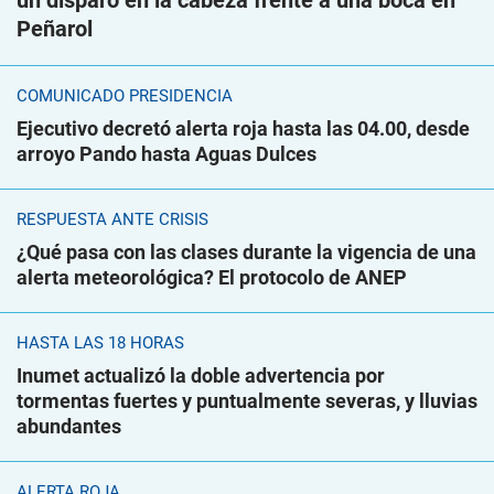
un disparo en la cabeza frente a una boca en
Peñarol
COMUNICADO PRESIDENCIA
Ejecutivo decretó alerta roja hasta las 04.00, desde
arroyo Pando hasta Aguas Dulces
RESPUESTA ANTE CRISIS
¿Qué pasa con las clases durante la vigencia de una
alerta meteorológica? El protocolo de ANEP
HASTA LAS 18 HORAS
Inumet actualizó la doble advertencia por
tormentas fuertes y puntualmente severas, y lluvias
abundantes
ALERTA ROJA