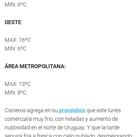
MIN: 6ºC
OESTE
:
MAX: 16ºC
MIN: 6ºC
ÁREA METROPOLITANA:
MAX: 13ºC
MIN: 8ºC
Cisneros agrega en su
pronóstico
que este lunes
comenzará muy frío, con heladas y aumento de
nubosidad en el norte de Uruguay. Y que la tarde
seguirá fría a fresca con cielo nublado, desmejorando