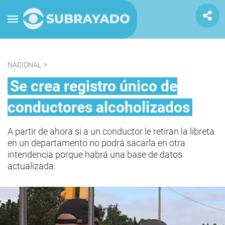
NACIONAL
>
Se crea registro único de
conductores alcoholizados
A partir de ahora si a un conductor le retiran la libreta
en un departamento no podrá sacarla en otra
intendencia porque habrá una base de datos
actualizada.