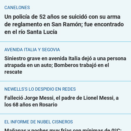
CANELONES
Un policía de 52 años se suicidó con su arma
de reglamento en San Ramón; fue encontrado
en el río Santa Lucía
AVENIDA ITALIA Y SEGOVIA
Siniestro grave en avenida Italia dejó a una persona
atrapada en un auto; Bomberos trabajó en el
rescate
NEWELLS'S LO DESPIDIÓ EN REDES
Falleció Jorge Messi, el padre de Lionel Messi, a
los 68 años en Rosario
EL INFORME DE NUBEL CISNEROS
Mañanas y noches muy frías con mínimas de 0ºC;