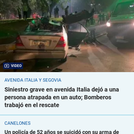
VIDEO
AVENIDA ITALIA Y SEGOVIA
Siniestro grave en avenida Italia dejó a una
persona atrapada en un auto; Bomberos
trabajó en el rescate
CANELONES
Un policía de 52 años se suicidó con su arma de