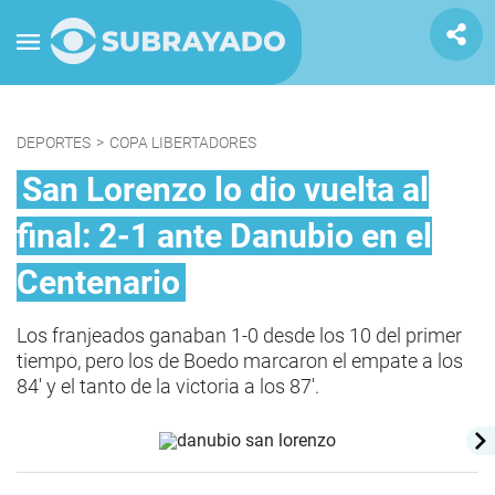
DEPORTES
>
COPA LIBERTADORES
San Lorenzo lo dio vuelta al
final: 2-1 ante Danubio en el
Centenario
Los franjeados ganaban 1-0 desde los 10 del primer
tiempo, pero los de Boedo marcaron el empate a los
84' y el tanto de la victoria a los 87'.