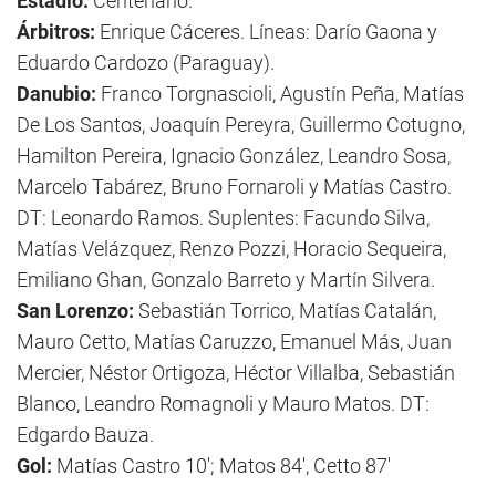
Estadio:
Centenario.
Árbitros:
Enrique Cáceres. Líneas: Darío Gaona y
Eduardo Cardozo (Paraguay).
Danubio:
Franco Torgnascioli, Agustín Peña, Matías
De Los Santos, Joaquín Pereyra, Guillermo Cotugno,
Hamilton Pereira, Ignacio González, Leandro Sosa,
Marcelo Tabárez, Bruno Fornaroli y Matías Castro.
DT: Leonardo Ramos. Suplentes: Facundo Silva,
Matías Velázquez, Renzo Pozzi, Horacio Sequeira,
Emiliano Ghan, Gonzalo Barreto y Martín Silvera.
San Lorenzo:
Sebastián Torrico, Matías Catalán,
Mauro Cetto, Matías Caruzzo, Emanuel Más, Juan
Mercier, Néstor Ortigoza, Héctor Villalba, Sebastián
Blanco, Leandro Romagnoli y Mauro Matos. DT:
Edgardo Bauza.
Gol:
Matías Castro 10'; Matos 84', Cetto 87'