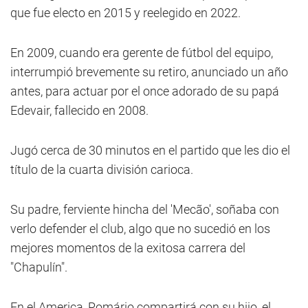
que fue electo en 2015 y reelegido en 2022.
En 2009, cuando era gerente de fútbol del equipo,
interrumpió brevemente su retiro, anunciado un año
antes, para actuar por el once adorado de su papá
Edevair, fallecido en 2008.
Jugó cerca de 30 minutos en el partido que les dio el
título de la cuarta división carioca.
Su padre, ferviente hincha del 'Mecão', soñaba con
verlo defender el club, algo que no sucedió en los
mejores momentos de la exitosa carrera del
"Chapulín".
En el America,
Romário
compartirá con su hijo, el