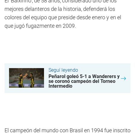
El 'Baixinho', de 58 años, considerado uno de los
mejores delanteros de la historia, defenderá los
colores del equipo que preside desde enero y en el
que jugó fugazmente en 2009.
Seguí leyendo
Peñarol goleó 5-1 a Wanderers y
se coronó campeón del Torneo
Intermedio
El campeón del mundo con Brasil en 1994 fue inscrito