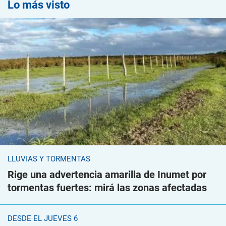
Lo más visto
LLUVIAS Y TORMENTAS
Rige una advertencia amarilla de Inumet por
tormentas fuertes: mirá las zonas afectadas
DESDE EL JUEVES 6