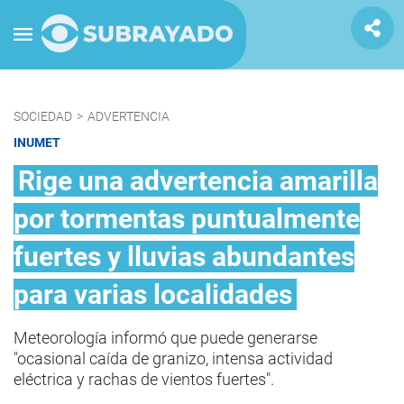
SOCIEDAD
>
ADVERTENCIA
INUMET
Rige una advertencia amarilla
por tormentas puntualmente
fuertes y lluvias abundantes
para varias localidades
Meteorología informó que puede generarse
"ocasional caída de granizo, intensa actividad
eléctrica y rachas de vientos fuertes".