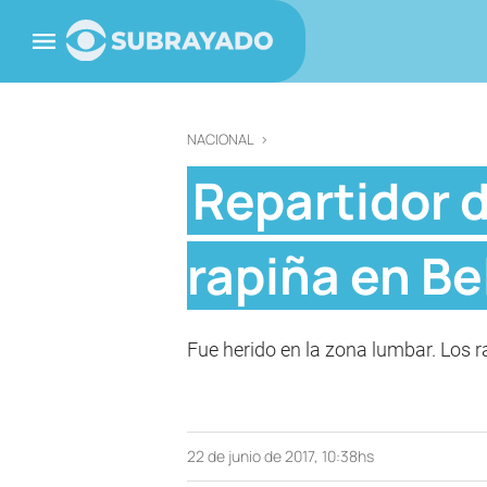
NACIONAL
>
Repartidor d
rapiña en B
Fue herido en la zona lumbar. Los r
22 de junio de 2017, 10:38hs