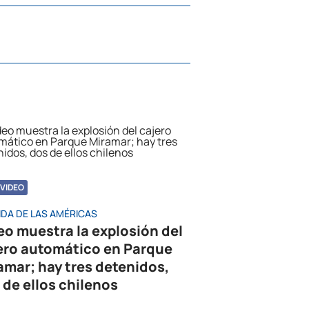
VIDEO
IDA DE LAS AMÉRICAS
eo muestra la explosión del
ero automático en Parque
amar; hay tres detenidos,
 de ellos chilenos