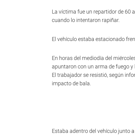
La víctima fue un repartidor de 60 
cuando lo intentaron rapiñar.
El vehículo estaba estacionado fren
En horas del mediodía del miércole
apuntaron con un arma de fuego y le
El trabajador se resistió, según in
impacto de bala.
Estaba adentro del vehículo junto 