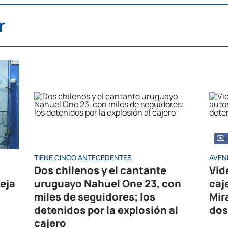
r
TIENE CINCO ANTECEDENTES
AVEN
Dos chilenos y el cantante
Vid
eja
uruguayo Nahuel One 23, con
caj
miles de seguidores; los
Mir
detenidos por la explosión al
dos
cajero