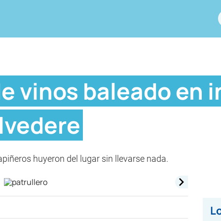
e vinos baleado en i
elvedere
apiñeros huyeron del lugar sin llevarse nada.
Lo