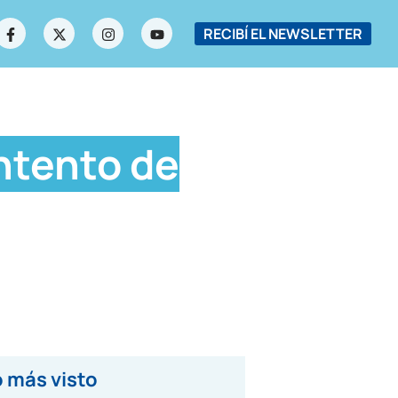
RECIBÍ EL NEWSLETTER
ntento de
 más visto