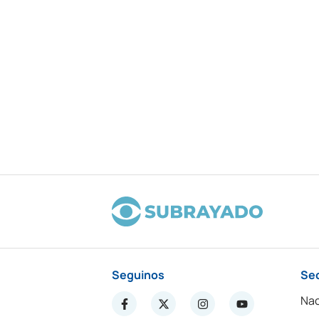
Seguinos
Se
Nac