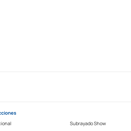
cciones
ional
Subrayado Show