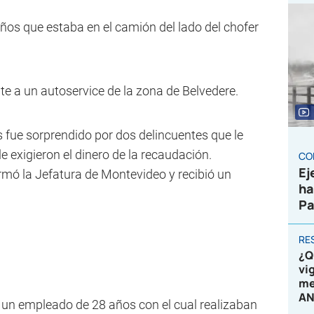
años que estaba en el camión del lado del chofer
te a un autoservice de la zona de Belvedere.
s fue sorprendido por dos delincuentes que le
 exigieron el dinero de la recaudación.
CO
Ej
formó la Jefatura de Montevideo y recibió un
ha
Pa
RE
¿Q
vi
me
AN
a un empleado de 28 años con el cual realizaban