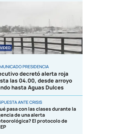
VIDEO
MUNICADO PRESIDENCIA
ecutivo decretó alerta roja
sta las 04.00, desde arroyo
ndo hasta Aguas Dulces
SPUESTA ANTE CRISIS
ué pasa con las clases durante la
gencia de una alerta
teorológica? El protocolo de
EP