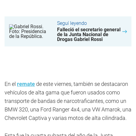
Seguí leyendo
Falleció el secretario general
de la Junta Nacional de
Drogas Gabriel Rossi
En el
remate
de este viernes, también se destacaron
vehículos de alta gama que fueron usados como
transporte de bandas de narcotraficantes, como un
BMW 320, una Ford Ranger 4x4, una VW Amarok, una
Chevrolet Captiva y varias motos de alta cilindrada.
Esta fue la cuarta subasta del año de la Junta