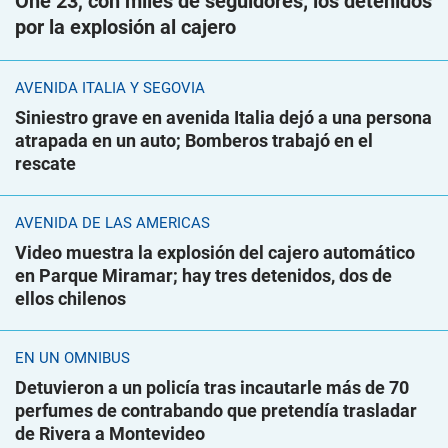
One 23, con miles de seguidores; los detenidos
por la explosión al cajero
AVENIDA ITALIA Y SEGOVIA
Siniestro grave en avenida Italia dejó a una persona
atrapada en un auto; Bomberos trabajó en el
rescate
AVENIDA DE LAS AMÉRICAS
Video muestra la explosión del cajero automático
en Parque Miramar; hay tres detenidos, dos de
ellos chilenos
EN UN ÓMNIBUS
Detuvieron a un policía tras incautarle más de 70
perfumes de contrabando que pretendía trasladar
de Rivera a Montevideo