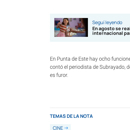
Seguí leyendo
En agosto se real
internacional pa
En Punta de Este hay ocho funcione
contó el periodista de Subrayado, 
es furor.
TEMAS DE LA NOTA
CINE