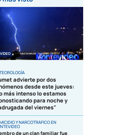
VIDEO
TEOROLOGÍA
umet advierte por dos
nómenos desde este jueves:
o más intenso lo estamos
onosticando para noche y
drugada del viernes"
MICIDIO Y NARCOTRÁFICO EN
NTEVIDEO
embro de un clan familiar fue