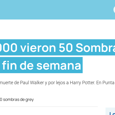
000 vieron 50 Sombr
 fin de semana
 muerte de Paul Walker y por lejos a Harry Potter. En Punt
Lo