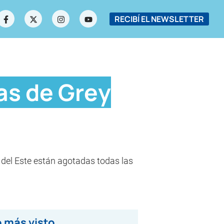
RECIBÍ EL NEWSLETTER
as de Grey
a del Este están agotadas todas las
 más visto