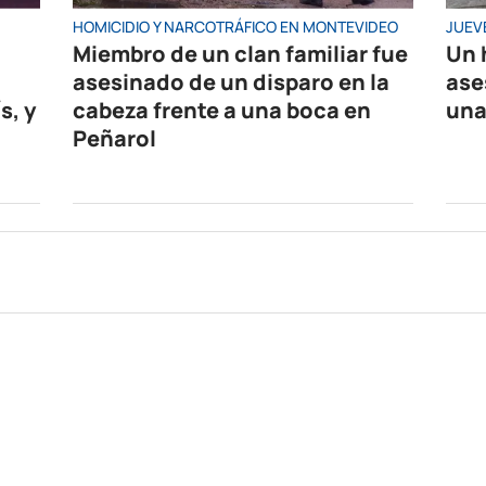
HOMICIDIO Y NARCOTRÁFICO EN MONTEVIDEO
JUEV
Miembro de un clan familiar fue
Un 
asesinado de un disparo en la
ase
s, y
cabeza frente a una boca en
una
Peñarol