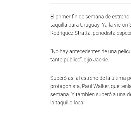
El primer fin de semana de estreno
taquilla para Uruguay. Ya la viero
Rodríguez Stratta, periodista espe
“No hay antecedentes de una pelícu
tanto público”, dijo Jackie.
Superó así al estreno de la última p
protagonista, Paul Walker, que tení
semana. Y también superó a una de 
la taquilla local.