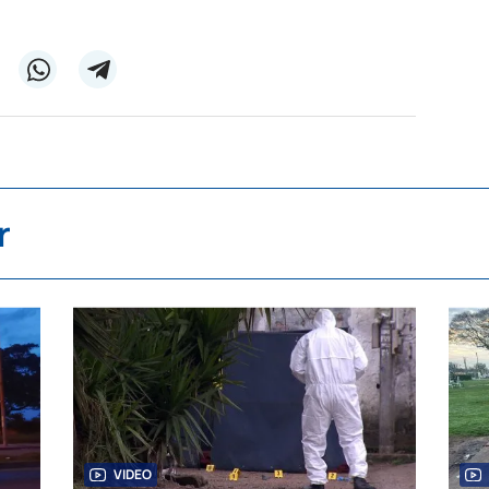
r
VIDEO