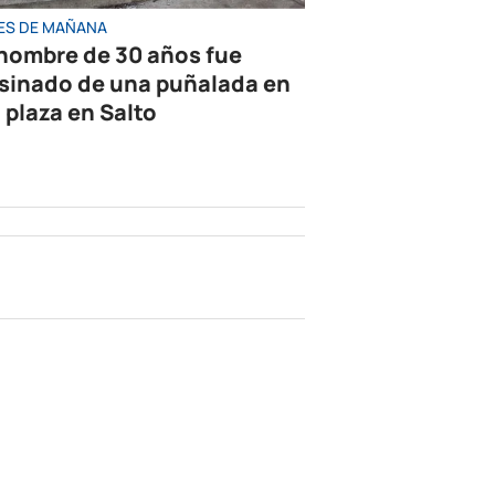
ES DE MAÑANA
hombre de 30 años fue
sinado de una puñalada en
 plaza en Salto