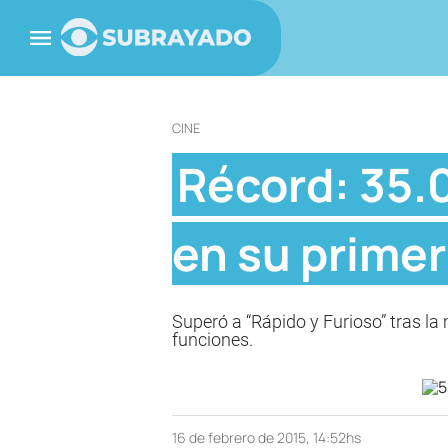
CINE
Récord: 35.
en su primer
Superó a “Rápido y Furioso” tras la
funciones.
16 de febrero de 2015, 14:52hs