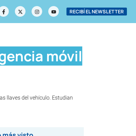
RECIBÍ EL NEWSLETTER
gencia móvil
as llaves del vehículo. Estudian
 más visto