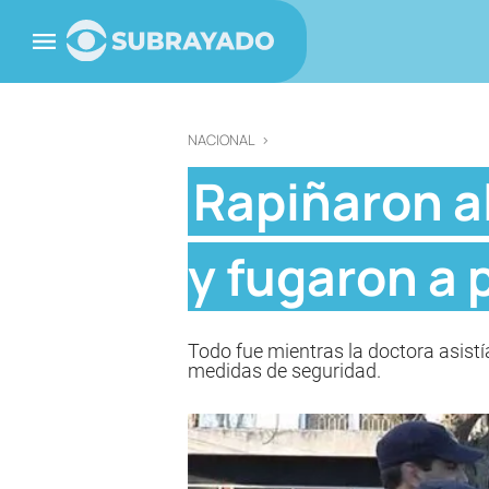
NACIONAL
>
Rapiñaron a
y fugaron a 
Todo fue mientras la doctora asistía
medidas de seguridad.