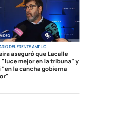
VIDEO
ARIO DEL FRENTE AMPLIO
eira aseguró que Lacalle
 "luce mejor en la tribuna" y
i "en la cancha gobierna
or"