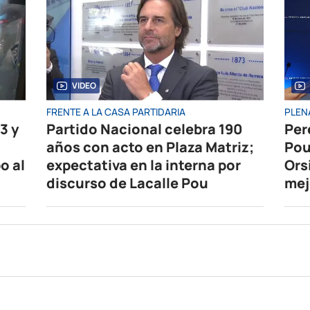
VIDEO
FRENTE A LA CASA PARTIDARIA
PLEN
3 y
Partido Nacional celebra 190
Per
años con acto en Plaza Matriz;
Pou
o al
expectativa en la interna por
Ors
discurso de Lacalle Pou
mej