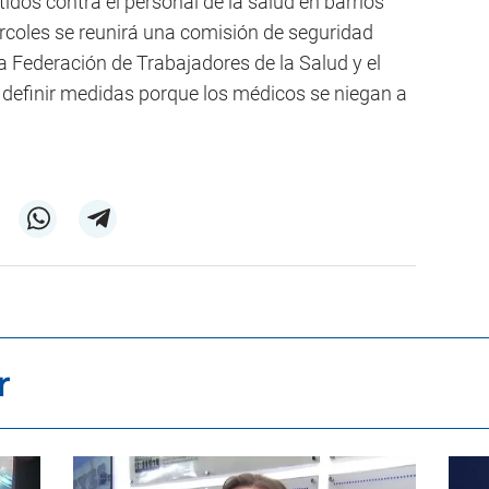
tidos contra el personal de la salud en barrios
ércoles se reunirá una comisión de seguridad
la Federación de Trabajadores de la Salud y el
 es definir medidas porque los médicos se niegan a
r