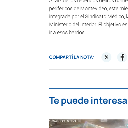
A raíz de los repetidos delitos come
periféricos de Montevideo, este mi
integrada por el Sindicato Médico, 
Ministerio del Interior. El objetivo
ir a esos barrios.
COMPARTÍ LA NOTA:
Te puede interesa