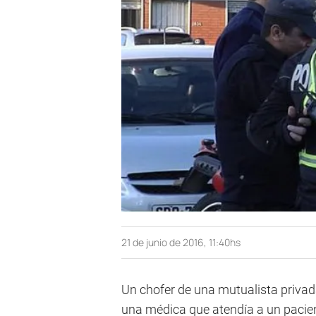
21 de junio de 2016, 11:40hs
Un chofer de una mutualista privad
una médica que atendía a un pacien