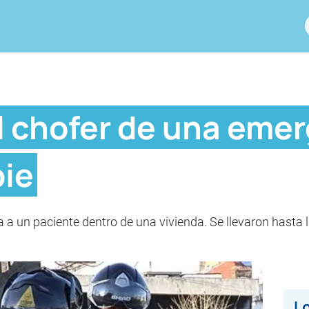
l chofer de una emer
pie
 a un paciente dentro de una vivienda. Se llevaron hasta l
Lo