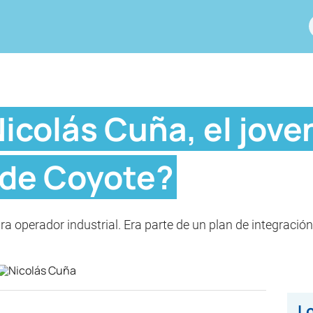
icolás Cuña, el jov
 de Coyote?
ra operador industrial. Era parte de un plan de integraci
Lo