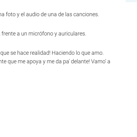
a foto y el audio de una de las canciones.
 frente a un micrófono y auriculares.
 que se hace realidad! Haciendo lo que amo.
nte que me apoya y me da pa' delante! Vamo' a