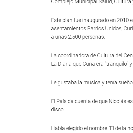
Complejo Municipal Salud, Cultura 
Este plan fue inaugurado en 2010 en
asentamientos Barrios Unidos, Cur
a unas 2.500 personas.
La coordinadora de Cultura del Cen
La Diaria que Cuña era "tranquilo" 
Le gustaba la música y tenía sueños
El País da cuenta de que Nicolás 
disco.
Había elegido el nombre "El de la no