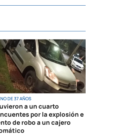
ENO DE 37 AÑOS
uvieron a un cuarto
incuentes por la explosión e
ento de robo a un cajero
omático