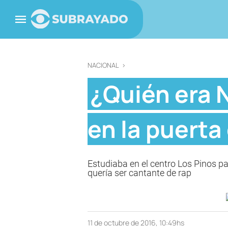
NACIONAL
>
¿Quién era N
en la puerta
Estudiaba en el centro Los Pinos pa
quería ser cantante de rap
11 de octubre de 2016, 10:49hs