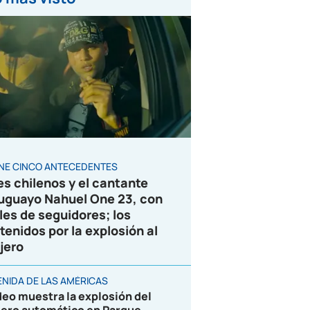
ENE CINCO ANTECEDENTES
es chilenos y el cantante
uguayo Nahuel One 23, con
les de seguidores; los
tenidos por la explosión al
jero
ENIDA DE LAS AMÉRICAS
deo muestra la explosión del