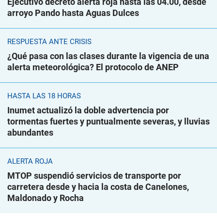
Ejecutivo decretó alerta roja hasta las 04.00, desde
arroyo Pando hasta Aguas Dulces
RESPUESTA ANTE CRISIS
¿Qué pasa con las clases durante la vigencia de una
alerta meteorológica? El protocolo de ANEP
HASTA LAS 18 HORAS
Inumet actualizó la doble advertencia por
tormentas fuertes y puntualmente severas, y lluvias
abundantes
ALERTA ROJA
MTOP suspendió servicios de transporte por
carretera desde y hacia la costa de Canelones,
Maldonado y Rocha