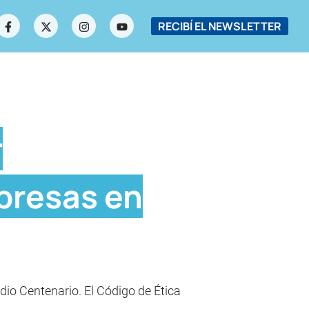
RECIBÍ EL NEWSLETTER
r
presas en
dio Centenario. El Código de Ética