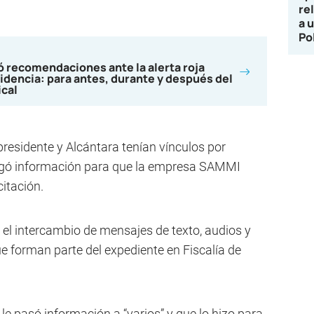
re
a 
Po
 recomendaciones ante la alerta roja
idencia: para antes, durante y después del
ical
residente y Alcántara tenían vínculos por
regó información para que la empresa SAMMI
citación.
el intercambio de mensajes de texto, audios y
e forman parte del expediente en Fiscalía de
 pasó información a “varios” y que lo hizo para