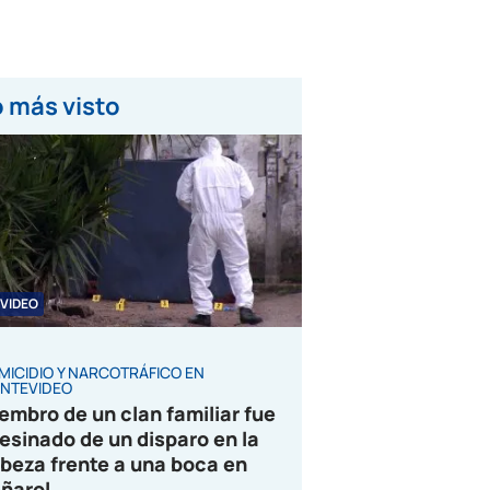
 más visto
VIDEO
MICIDIO Y NARCOTRÁFICO EN
NTEVIDEO
embro de un clan familiar fue
esinado de un disparo en la
beza frente a una boca en
ñarol