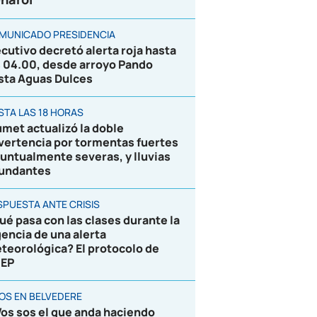
MUNICADO PRESIDENCIA
ecutivo decretó alerta roja hasta
s 04.00, desde arroyo Pando
sta Aguas Dulces
STA LAS 18 HORAS
umet actualizó la doble
vertencia por tormentas fuertes
puntualmente severas, y lluvias
undantes
SPUESTA ANTE CRISIS
ué pasa con las clases durante la
gencia de una alerta
teorológica? El protocolo de
EP
ROS EN BELVEDERE
Vos sos el que anda haciendo