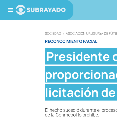
SOCIEDAD
>
ASOCIACIÓN URUGUAYA DE FÚT
RECONOCIMIENTO FACIAL
Presidente 
proporciona
licitación d
El hecho sucedió durante el proces
de la Conmebol lo prohíbe.