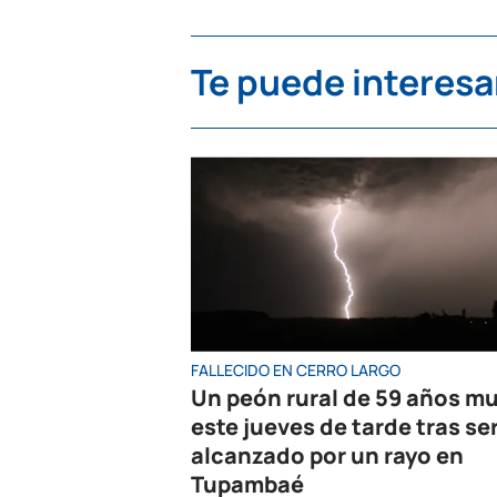
Te puede interesa
FALLECIDO EN CERRO LARGO
Un peón rural de 59 años mu
este jueves de tarde tras se
alcanzado por un rayo en
Tupambaé