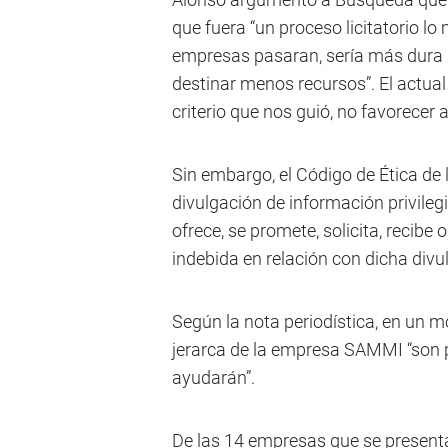
que fuera “un proceso licitatorio l
empresas pasaran, sería más dura l
destinar menos recursos”. El actual
criterio que nos guió, no favorecer
Sin embargo, el Código de Ética de 
divulgación de información privileg
ofrece, se promete, solicita, recibe
indebida en relación con dicha divu
Según la nota periodística, en un mo
jerarca de la empresa SAMMI “son p
ayudarán”.
De las 14 empresas que se present