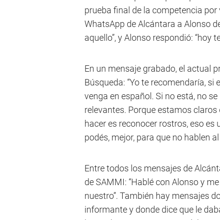
prueba final de la competencia por
WhatsApp de Alcántara a Alonso dec
aquello”, y Alonso respondió: “hoy 
En un mensaje grabado, el actual pr
Búsqueda: “Yo te recomendaría, si e
venga en español. Si no está, no se
relevantes. Porque estamos claros q
hacer es reconocer rostros, eso es u
podés, mejor, para que no hablen al 
Entre todos los mensajes de Alcánt
de SAMMI: “Hablé con Alonso y me di
nuestro”. También hay mensajes d
informante y donde dice que le dab