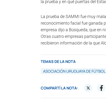
la prueba y en qué puertas del Esta
La prueba de SAMMI fue muy mala y 
reconocimiento facial fue ganada 
empresa dijo a Búsqueda, que en n
Otras cuatro empresas participante
recibieron información de la que Alo
TEMAS DE LA NOTA
ASOCIACIÓN URUGUAYA DE FÚTBOL
COMPARTÍ LA NOTA: