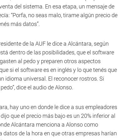
 venta del sistema. En esa etapa, un mensaje de
ía: “Porfa, no seas malo, tirame algún precio de
tenés más datos”.
esidente de la AUF le dice a Alcántara, según
stá dentro de las posibilidades, que el software
 gasten al pedo y preparen otros aspectos
ue si el software es en inglés y lo que tenés que
n idioma universal. El reconocer rostros. Si
pedo”, dice el audio de Alonso.
ara, hay uno en donde le dice a sus empleadores
jo que el precio más bajo es un 20% inferior al
onde Alcántara menciona a Alonso como
a datos de la hora en que otras empresas harían