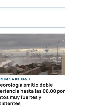
RIORES A 100 KM/H
eorología emitió doble
ertencia hasta las 06.00 por
ntos muy fuertes y
sistentes