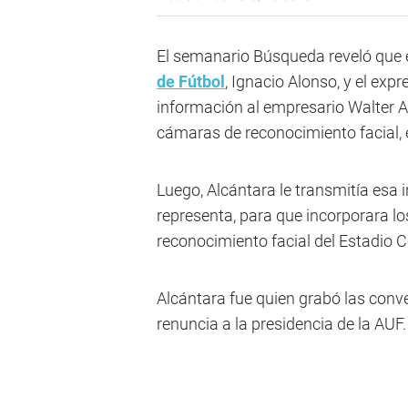
El semanario Búsqueda reveló que e
de Fútbol
, Ignacio Alonso, y el exp
información al empresario Walter Al
cámaras de reconocimiento facial, 
Luego, Alcántara le transmitía esa
representa, para que incorporara l
reconocimiento facial del Estadio C
Alcántara fue quien grabó las conv
renuncia a la presidencia de la AUF.