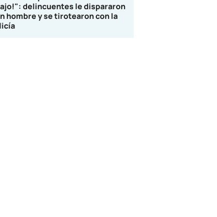
lajo!": delincuentes le dispararon
un hombre y se tirotearon con la
licía