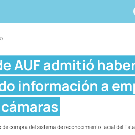
BOL
de AUF admitió habe
do información a em
e cámaras
o de compra del sistema de reconocimiento facial del Esta