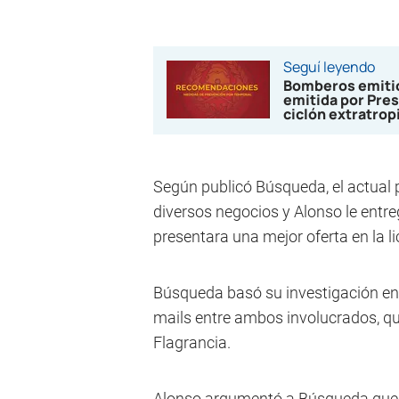
Seguí leyendo
Bomberos emitió
emitida por Pres
ciclón extratrop
Según publicó Búsqueda, el actual p
diversos negocios y Alonso le ent
presentara una mejor oferta en la li
Búsqueda basó su investigación en 
mails entre ambos involucrados, qu
Flagrancia.
Alonso argumentó a Búsqueda que le