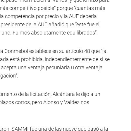
o más competitivo posible” porque “cuantas más
a competencia por precio y la AUF debería
 presidente de la AUF añadió que “este fue el
 a uno. Fuimos absolutamente equilibrados”.
la Conmebol establece en su artículo 48 que “la
iada está prohibida, independientemente de si se
 o acepta una ventaja pecuniaria u otra ventaja
lgación”.
mento de la licitación, Alcántara le dijo a un
lazos cortos, pero Alonso y Valdez nos
aron, SAMMI fue una de las nueve que pasó a la