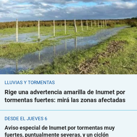
LLUVIAS Y TORMENTAS
Rige una advertencia amarilla de Inumet por
tormentas fuertes: mirá las zonas afectadas
DESDE EL JUEVES 6
Aviso especial de Inumet por tormentas muy
fuertes, puntualmente severas, y un ciclón