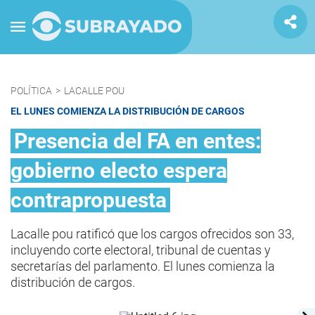
POLÍTICA
>
LACALLE POU
EL LUNES COMIENZA LA DISTRIBUCIÓN DE CARGOS
Presencia del FA en entes:
gobierno electo espera
contrapropuesta
Lacalle pou ratificó que los cargos ofrecidos son 33,
incluyendo corte electoral, tribunal de cuentas y
secretarías del parlamento. El lunes comienza la
distribución de cargos.