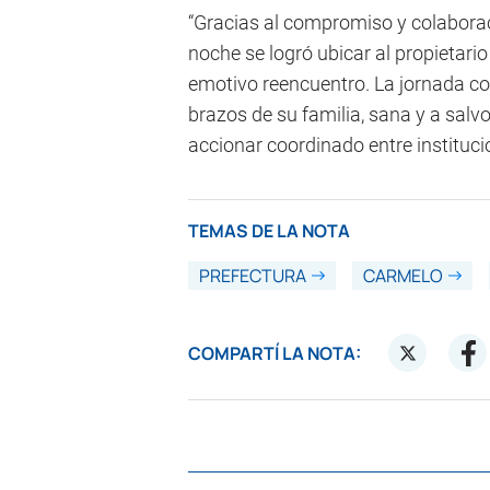
“Gracias al compromiso y colabora
noche se logró ubicar al propietario
emotivo reencuentro. La jornada conc
brazos de su familia, sana y a salv
accionar coordinado entre instituci
TEMAS DE LA NOTA
PREFECTURA
CARMELO
COMPARTÍ LA NOTA: