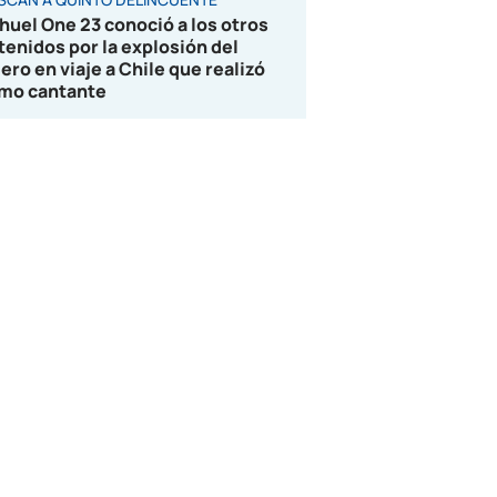
huel One 23 conoció a los otros
tenidos por la explosión del
jero en viaje a Chile que realizó
mo cantante