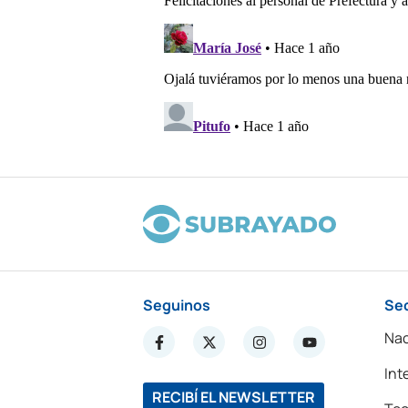
Seguinos
Se
Nac
Int
RECIBÍ EL NEWSLETTER