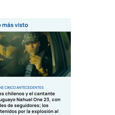
 más visto
ENE CINCO ANTECEDENTES
es chilenos y el cantante
uguayo Nahuel One 23, con
les de seguidores; los
tenidos por la explosión al