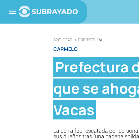
SOCIEDAD
>
PREFECTURA
CARMELO
Prefectura 
que se ahoga
Vacas
La perra fue rescatada por personal
sus dueños tras “una cadena solidar