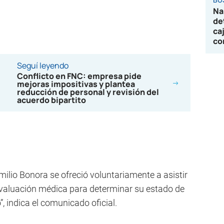
Na
de
ca
co
Seguí leyendo
Conflicto en FNC: empresa pide
mejoras impositivas y plantea
reducción de personal y revisión del
acuerdo bipartito
Emilio Bonora se ofreció voluntariamente a asistir
evaluación médica para determinar su estado de
, indica el comunicado oficial.