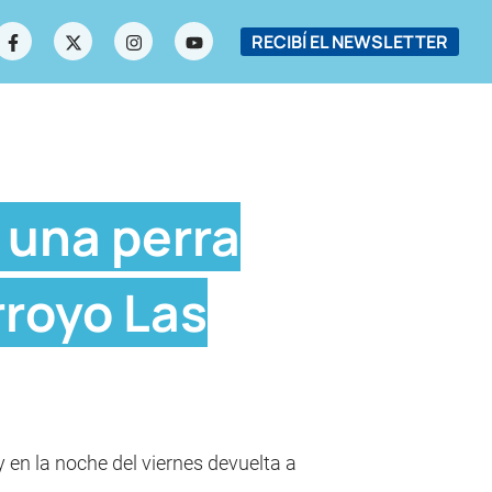
RECIBÍ EL NEWSLETTER
 una perra
rroyo Las
y en la noche del viernes devuelta a