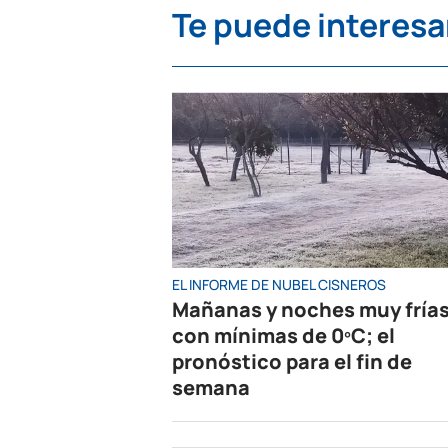
Te puede interesa
EL INFORME DE NUBEL CISNEROS
Mañanas y noches muy fría
con mínimas de 0ºC; el
pronóstico para el fin de
semana