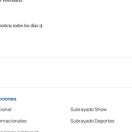
cciones
ional
Subrayado Show
ernacionales
Subrayado Deportes