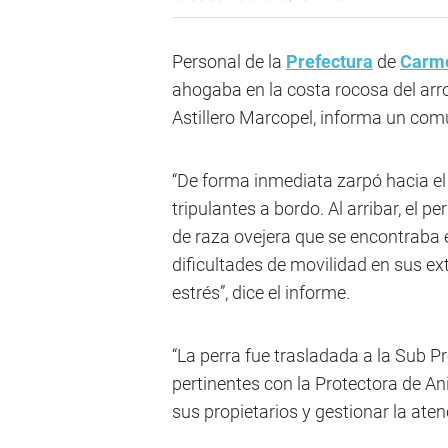
Personal de la
Prefectura
de
Carm
ahogaba en la costa rocosa del arr
Astillero Marcopel, informa un co
“De forma inmediata zarpó hacia e
tripulantes a bordo. Al arribar, el p
de raza ovejera que se encontraba en
dificultades de movilidad en sus e
estrés”, dice el informe.
“La perra fue trasladada a la Sub P
pertinentes con la Protectora de An
sus propietarios y gestionar la aten