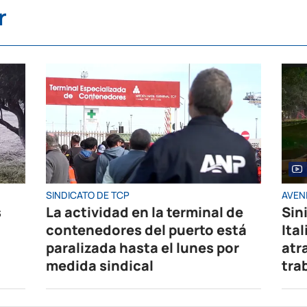
r
SINDICATO DE TCP
AVENI
s
La actividad en la terminal de
Sin
contenedores del puerto está
Ita
paralizada hasta el lunes por
atr
medida sindical
tra