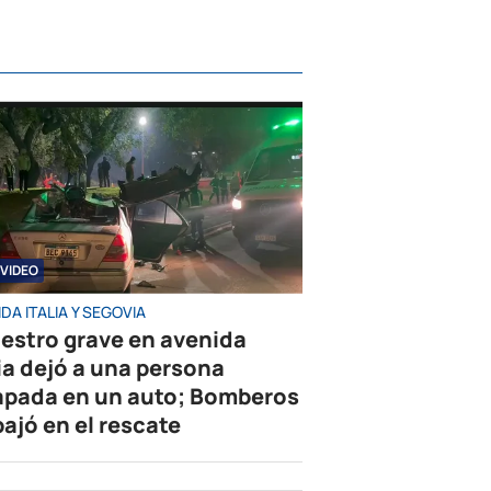
VIDEO
DA ITALIA Y SEGOVIA
iestro grave en avenida
lia dejó a una persona
apada en un auto; Bomberos
bajó en el rescate