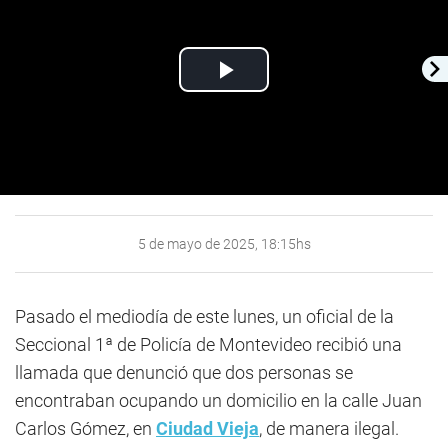
Play
Video
5 de mayo de 2025, 18:15hs
Pasado el mediodía de este lunes, un oficial de la
Seccional 1ª de Policía de Montevideo recibió una
llamada que denunció que dos personas se
encontraban ocupando un domicilio en la calle Juan
Carlos Gómez, en
Ciudad Vieja
, de manera ilegal.