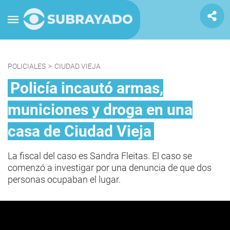
POLICIALES
>
CIUDAD VIEJA
Policía incautó armas,
municiones y droga en una
casa de Ciudad Vieja
La fiscal del caso es Sandra Fleitas. El caso se
comenzó a investigar por una denuncia de que dos
personas ocupaban el lugar.