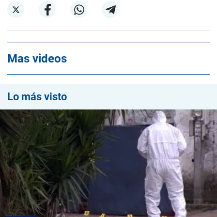
Mas videos
Lo más visto