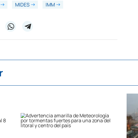
MIDES
IMM
r