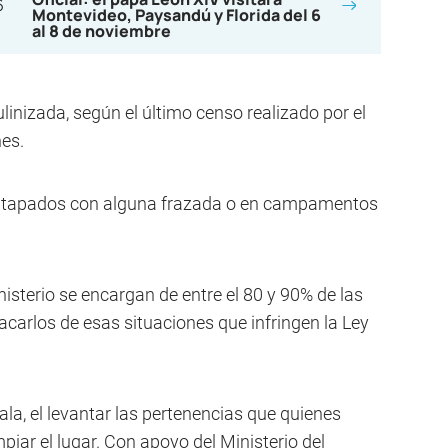
Montevideo, Paysandú y Florida del 6
al 8 de noviembre
nizada, según el último censo realizado por el
es.
s, tapados con alguna frazada o en campamentos
isterio se encargan de entre el 80 y 90% de las
carlos de esas situaciones que infringen la Ley
ala, el levantar las pertenencias que quienes
impiar el lugar. Con apoyo del Ministerio del