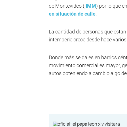
de Montevideo (
IMM
) por lo que e
en situación de calle
.
La cantidad de personas que están e
intemperie crece desde hace vario
Donde más se da es en barrios cént
movimiento comercial es mayor, gen
autos obteniendo a cambio algo de 