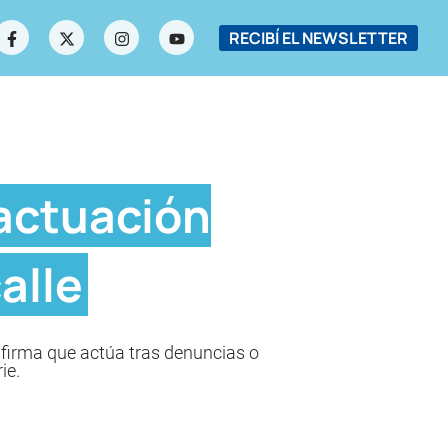
RECIBÍ EL NEWSLETTER
 actuación
alle
 afirma que actúa tras denuncias o
ie.