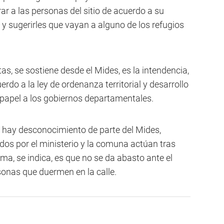
irar a las personas del sitio de acuerdo a su
 y sugerirles que vayan a alguno de los refugios
tas, se sostiene desde el Mides, es la intendencia,
cuerdo a la ley de ordenanza territorial y desarrollo
 papel a los gobiernos departamentales.
e hay desconocimiento de parte del Mides,
dos por el ministerio y la comuna actúan tras
ema, se indica, es que no se da abasto ante el
sonas que duermen en la calle.