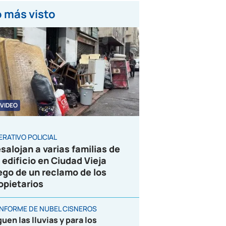
 más visto
VIDEO
ERATIVO POLICIAL
salojan a varias familias de
 edificio en Ciudad Vieja
ego de un reclamo de los
opietarios
 INFORME DE NUBEL CISNEROS
uen las lluvias y para los