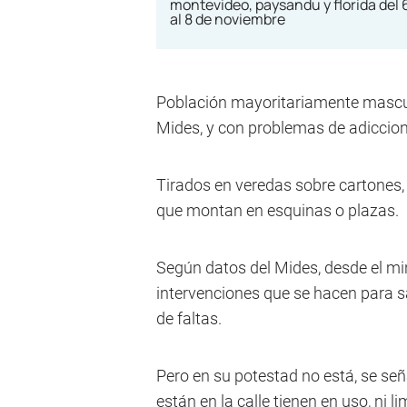
Población mayoritariamente masculi
Mides, y con problemas de adiccion
Tirados en veredas sobre cartone
que montan en esquinas o plazas.
Según datos del Mides, desde el min
intervenciones que se hacen para sa
de faltas.
Pero en su potestad no está, se señ
están en la calle tienen en uso, ni l