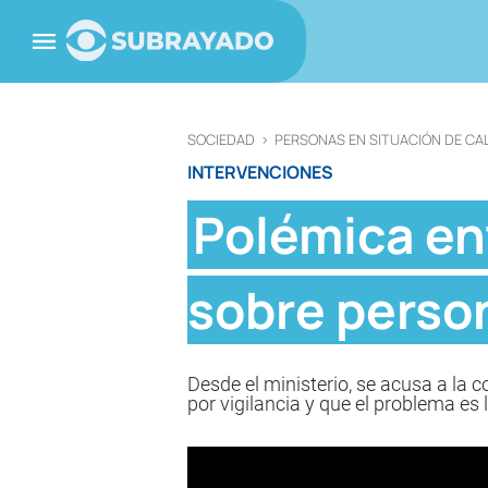
SOCIEDAD
>
PERSONAS EN SITUACIÓN DE CA
INTERVENCIONES
Polémica en
sobre person
Desde el ministerio, se acusa a la 
por vigilancia y que el problema e