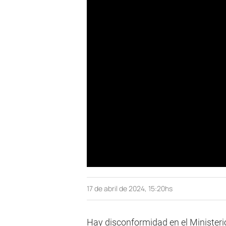
17 de abril de 2024, 15:20hs
Hay disconformidad en el Ministerio