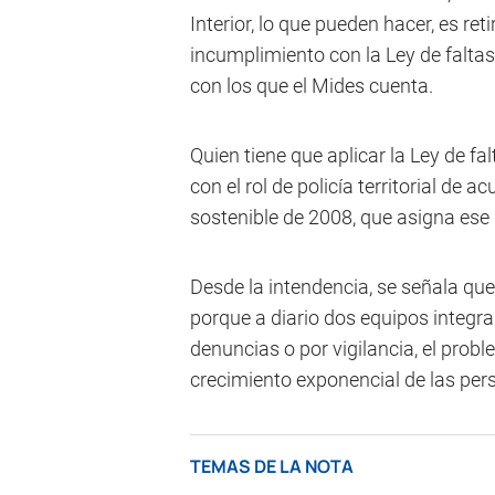
Interior, lo que pueden hacer, es ret
incumplimiento con la Ley de faltas
con los que el Mides cuenta.
Quien tiene que aplicar la Ley de fal
con el rol de policía territorial de a
sostenible de 2008, que asigna ese
Desde la intendencia, se señala qu
porque a diario dos equipos integra
denuncias o por vigilancia, el probl
crecimiento exponencial de las per
TEMAS DE LA NOTA