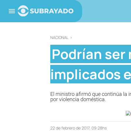
NACIONAL
>
Podrían ser 
implicados e
El ministro afirmó que continúa la 
por violencia doméstica.
22 de febrero de 2017, 09:28hs