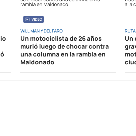
VIDEO
WILLIMAN Y DEL FARO
RUTA
io
Un motociclista de 26 años
Un 
murió luego de chocar contra
gra
có
una columna en la rambla en
mot
Maldonado
ciu