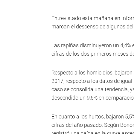
Entrevistado esta mañana en Infor
marcan el descenso de algunos deli
Las rapiñas disminuyeron un 4,4% e
cifras de los dos primeros meses d
Respecto a los homicidios, bajaron 
2017, respecto a los datos de igual
caso se consolida una tendencia, y
descendido un 9,6% en comparació
En cuanto a los hurtos, bajaron 5,5%
cifras del año pasado. Según Bonomi
registró una caída en la curva ascen