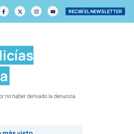
RECIBÍ EL NEWSLETTER
licías
sa
por no haber derivado la denuncia
 más visto