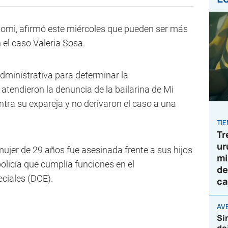
onomi, afirmó este miércoles que pueden ser más
 el caso Valeria Sosa.
administrativa para determinar la
atendieron la denuncia de la bailarina de Mi
tra su expareja y no derivaron el caso a una
TI
Tr
ur
ujer de 29 años fue asesinada frente a sus hijos
mi
policía que cumplía funciones en el
de
ciales (DOE).
ca
AVE
Si