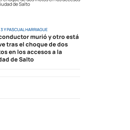
 3 Y PASCUAL HARRIAGUE
conductor murió y otro está
ve tras el choque de dos
os en los accesos a la
dad de Salto