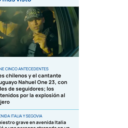
ENE CINCO ANTECEDENTES
es chilenos y el cantante
uguayo Nahuel One 23, con
les de seguidores; los
tenidos por la explosión al
jero
NIDA ITALIA Y SEGOVIA
niestro grave en avenida Italia