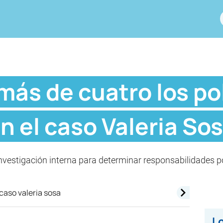
más de cuatro los po
n el caso Valeria So
investigación interna para determinar responsabilidades 
Lo