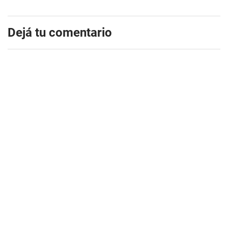
Dejá tu comentario