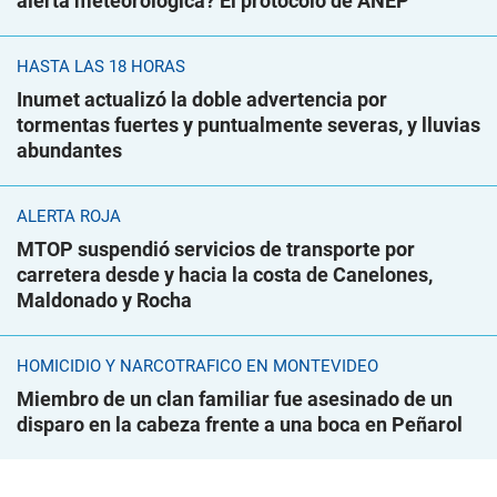
alerta meteorológica? El protocolo de ANEP
HASTA LAS 18 HORAS
Inumet actualizó la doble advertencia por
tormentas fuertes y puntualmente severas, y lluvias
abundantes
ALERTA ROJA
MTOP suspendió servicios de transporte por
carretera desde y hacia la costa de Canelones,
Maldonado y Rocha
HOMICIDIO Y NARCOTRÁFICO EN MONTEVIDEO
Miembro de un clan familiar fue asesinado de un
disparo en la cabeza frente a una boca en Peñarol