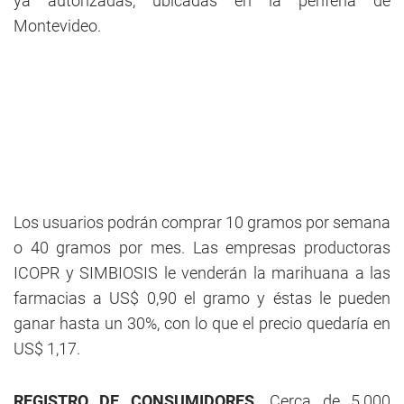
ya autorizadas, ubicadas en la periferia de
Montevideo.
Los usuarios podrán comprar 10 gramos por semana
o 40 gramos por mes. Las empresas productoras
ICOPR y SIMBIOSIS le venderán la marihuana a las
farmacias a US$ 0,90 el gramo y éstas le pueden
ganar hasta un 30%, con lo que el precio quedaría en
US$ 1,17.
REGISTRO DE CONSUMIDORES.
Cerca de 5.000