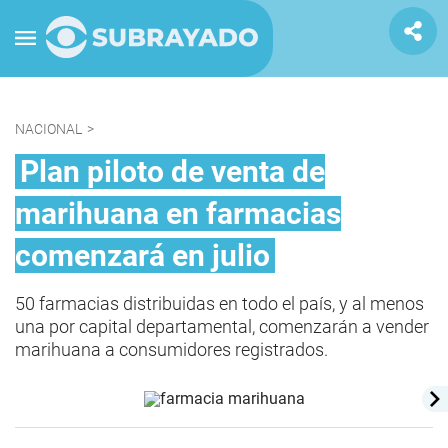
NACIONAL
>
Plan piloto de venta de
marihuana en farmacias
comenzará en julio
50 farmacias distribuidas en todo el país, y al menos
una por capital departamental, comenzarán a vender
marihuana a consumidores registrados.