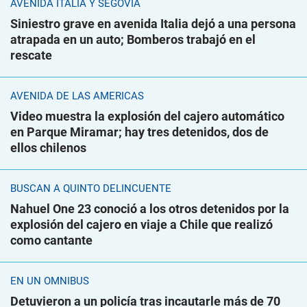
AVENIDA ITALIA Y SEGOVIA
Siniestro grave en avenida Italia dejó a una persona
atrapada en un auto; Bomberos trabajó en el
rescate
AVENIDA DE LAS AMÉRICAS
Video muestra la explosión del cajero automático
en Parque Miramar; hay tres detenidos, dos de
ellos chilenos
BUSCAN A QUINTO DELINCUENTE
Nahuel One 23 conoció a los otros detenidos por la
explosión del cajero en viaje a Chile que realizó
como cantante
EN UN ÓMNIBUS
Detuvieron a un policía tras incautarle más de 70