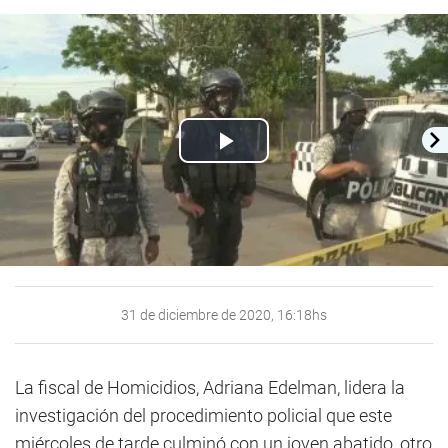
Play
Video
31 de diciembre de 2020, 16:18hs
La fiscal de Homicidios, Adriana Edelman, lidera la
investigación del procedimiento policial que este
miércoles de tarde culminó con un joven abatido, otro