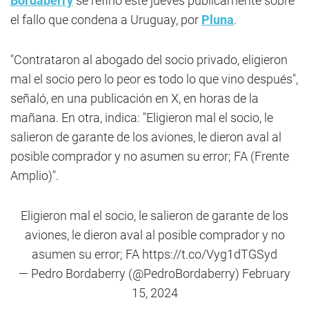
Bordaberry
se refirió este jueves públicamente sobre
el fallo que condena a Uruguay, por
Pluna
.
"Contrataron al abogado del socio privado, eligieron
mal el socio pero lo peor es todo lo que vino después",
señaló, en una publicación en X, en horas de la
mañana. En otra, indica: "Eligieron mal el socio, le
salieron de garante de los aviones, le dieron aval al
posible comprador y no asumen su error; FA (Frente
Amplio)".
Eligieron mal el socio, le salieron de garante de los
aviones, le dieron aval al posible comprador y no
asumen su error; FA
https://t.co/Vyg1dTGSyd
— Pedro Bordaberry (@PedroBordaberry)
February
15, 2024