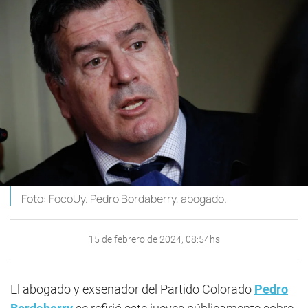
Foto: FocoUy. Pedro Bordaberry, abogado.
15 de febrero de 2024, 08:54hs
El abogado y exsenador del Partido Colorado
Pedro