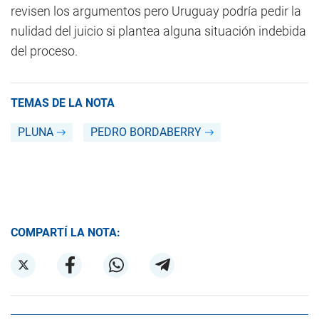
revisen los argumentos pero Uruguay podría pedir la
nulidad del juicio si plantea alguna situación indebida
del proceso.
TEMAS DE LA NOTA
PLUNA
PEDRO BORDABERRY
COMPARTÍ LA NOTA: