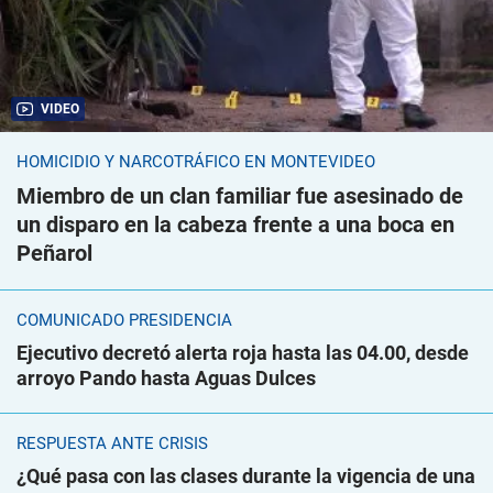
VIDEO
HOMICIDIO Y NARCOTRÁFICO EN MONTEVIDEO
Miembro de un clan familiar fue asesinado de
un disparo en la cabeza frente a una boca en
Peñarol
COMUNICADO PRESIDENCIA
Ejecutivo decretó alerta roja hasta las 04.00, desde
arroyo Pando hasta Aguas Dulces
RESPUESTA ANTE CRISIS
¿Qué pasa con las clases durante la vigencia de una