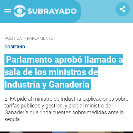
POLÍTICA
>
PARLAMENTO
GOBIERNO
Parlamento aprobó llamado a
sala de los ministros de
Industria y Ganadería
El FA pide al ministro de Industria explicaciones sobre
tarifas públicas y gestión, y pide al ministro de
Ganadería que rinda cuentas sobre medidas ante la
sequía.