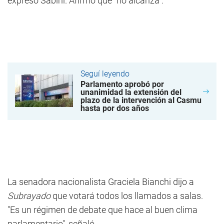
expresó Sabini. Afirmó que "no alcanza".
Seguí leyendo
Parlamento aprobó por
unanimidad la extensión del
plazo de la intervención al Casmu
hasta por dos años
La senadora nacionalista Graciela Bianchi dijo a
Subrayado
que votará todos los llamados a salas.
"Es un régimen de debate que hace al buen clima
parlamentario", señaló.