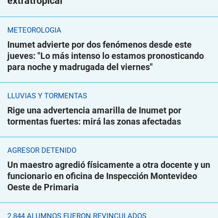
extratropical
METEOROLOGÍA
Inumet advierte por dos fenómenos desde este
jueves: "Lo más intenso lo estamos pronosticando
para noche y madrugada del viernes"
LLUVIAS Y TORMENTAS
Rige una advertencia amarilla de Inumet por
tormentas fuertes: mirá las zonas afectadas
AGRESOR DETENIDO
Un maestro agredió físicamente a otra docente y un
funcionario en oficina de Inspección Montevideo
Oeste de Primaria
2.844 ALUMNOS FUERON REVINCULADOS