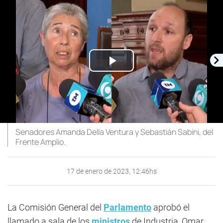
Play
Video
Senadores Amanda Della Ventura y Sebastián Sabini, del
Frente Amplio.
17 de enero de 2023, 12:46hs
La Comisión General del
Parlamento
aprobó el
llamado a sala de los
ministros
de Industria, Omar