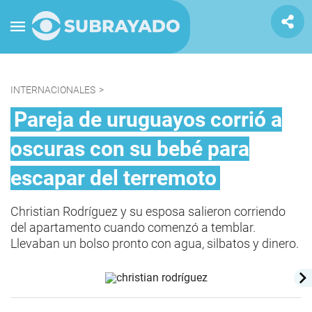
INTERNACIONALES
>
Pareja de uruguayos corrió a
oscuras con su bebé para
escapar del terremoto
Christian Rodríguez y su esposa salieron corriendo
del apartamento cuando comenzó a temblar.
Llevaban un bolso pronto con agua, silbatos y dinero.