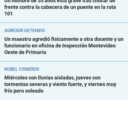
Un hombre de 55 años está grave tras chocar de
frente contra la cabecera de un puente en la ruta
101
AGRESOR DETENIDO
Un maestro agredió físicamente a otra docente y un
funcionario en oficina de Inspección Montevideo
Oeste de Primaria
NUBEL CISNEROS
Miércoles con lluvias aisladas, jueves con
tormentas severas y viento fuerte, y viernes muy
frío pero soleado