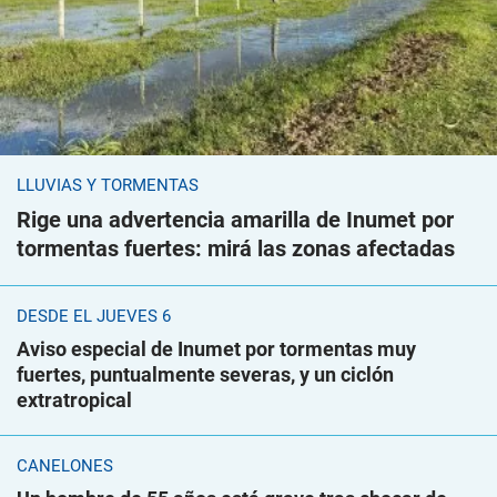
LLUVIAS Y TORMENTAS
Rige una advertencia amarilla de Inumet por
tormentas fuertes: mirá las zonas afectadas
DESDE EL JUEVES 6
Aviso especial de Inumet por tormentas muy
fuertes, puntualmente severas, y un ciclón
extratropical
CANELONES