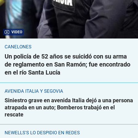
VIDEO
CANELONES
Un policía de 52 años se suicidó con su arma
de reglamento en San Ramón; fue encontrado
en el río Santa Lucía
AVENIDA ITALIA Y SEGOVIA
Siniestro grave en avenida Italia dejó a una persona
atrapada en un auto; Bomberos trabajó en el
rescate
NEWELLS'S LO DESPIDIÓ EN REDES