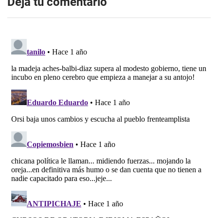
Dejá tu comentario