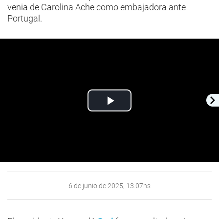
venia de Carolina Ache como embajadora ante
Portugal.
Play
Video
6 de junio de 2025, 13:07hs