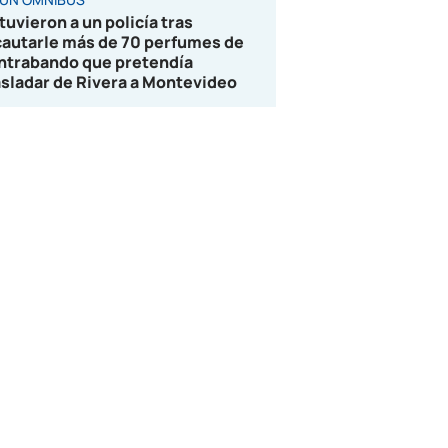
tuvieron a un policía tras
cautarle más de 70 perfumes de
ntrabando que pretendía
asladar de Rivera a Montevideo