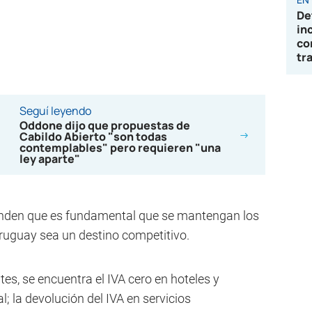
De
in
co
tr
Seguí leyendo
Oddone dijo que propuestas de
Cabildo Abierto "son todas
contemplables" pero requieren "una
ley aparte"
enden que es fundamental que se mantengan los
Uruguay sea un destino competitivo.
tes, se encuentra el IVA cero en hoteles y
; la devolución del IVA en servicios