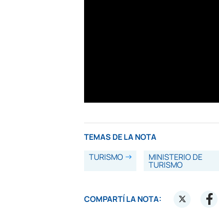
TEMAS DE LA NOTA
TURISMO
MINISTERIO DE
TURISMO
COMPARTÍ LA NOTA: