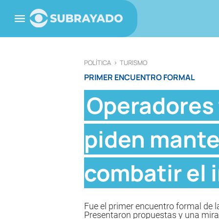
POLÍTICA
>
TURISMO
PRIMER ENCUENTRO FORMAL
Operadores 
piden manten
combatir el 
Fue el primer encuentro formal de l
Presentaron propuestas y una mirad