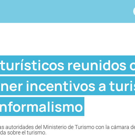
turísticos reunidos 
er incentivos a turi
informalismo
as autoridades del Ministerio de Turismo con la cámara d
a sobre el turismo.