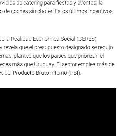
vicios de catering para fiestas y eventos; la
o de coches sin chofer. Estos últimos incentivos
s de la Realidad Económica Social (CERES)
y revela que el presupuesto designado se redujo
ás, planteó que los países que priorizan el
e veces más que Uruguay. El sector emplea más de
 del Producto Bruto Interno (PBI).