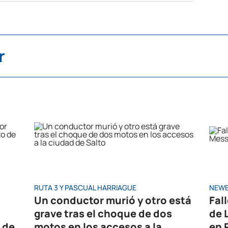
r
RUTA 3 Y PASCUAL HARRIAGUE
NEWE
Un conductor murió y otro está
Fal
grave tras el choque de dos
de 
 de
motos en los accesos a la
en 