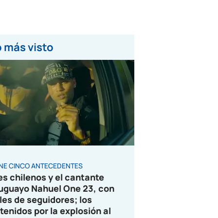
 más visto
ENE CINCO ANTECEDENTES
es chilenos y el cantante
uguayo Nahuel One 23, con
les de seguidores; los
tenidos por la explosión al