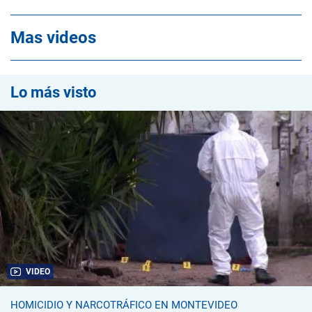
Mas videos
Lo más visto
VIDEO
HOMICIDIO Y NARCOTRÁFICO EN MONTEVIDEO